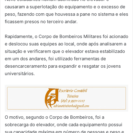
causaram a superlotação do equipamento e o excesso de
peso, fazendo com que houvessa a pane no sistema e eles
ficassem presos no terceiro andar.
Rapidamente, o Corpo de Bombeiros Militares foi acionado
e deslocou suas equipes ao local, onde após analisarem a
situação e verificarem que o elevador estava estabilizado
em um dos andares, foi utilizado ferramentas de
desencarceramento para expandir e resgatar os jovens
universitários.
O motivo, segundo o Corpo de Bombeiros, foi a
sobrecarga do elevador, onde cada equipamento possui
sua capacidade máxima em número de pessoas e peso e