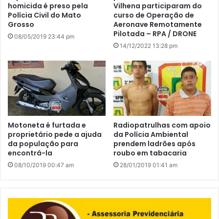
homicida é preso pela
Vilhena participaram do
Polícia Civil do Mato
curso de Operação de
Grosso
Aeronave Remotamente
Pilotada – RPA / DRONE
08/05/2019 23:44 pm
14/12/2022 13:28 pm
Motoneta é furtada e
Radiopatrulhas com apoio
proprietário pede a ajuda
da Polícia Ambiental
da população para
prendem ladrões após
encontrá-la
roubo em tabacaria
08/10/2019 00:47 am
28/01/2019 01:41 am