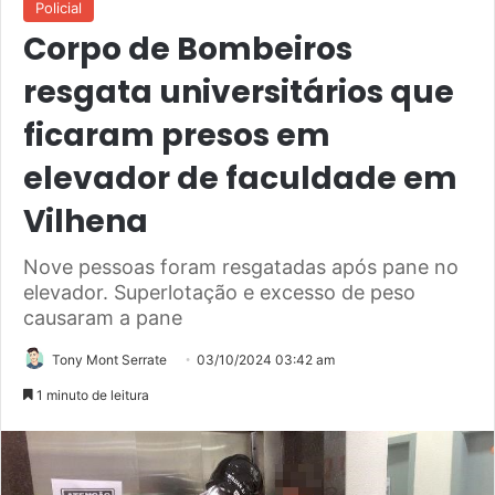
Policial
Corpo de Bombeiros
resgata universitários que
ficaram presos em
elevador de faculdade em
Vilhena
Nove pessoas foram resgatadas após pane no
elevador. Superlotação e excesso de peso
causaram a pane
Tony Mont Serrate
03/10/2024 03:42 am
1 minuto de leitura