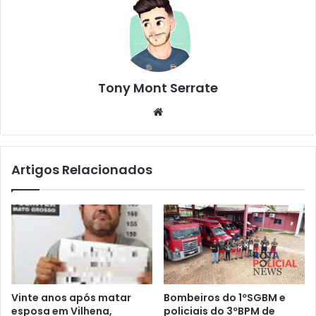
Tony Mont Serrate
We
bsi
te
Artigos Relacionados
Vinte anos após matar
Bombeiros do 1ºSGBM e
esposa em Vilhena,
policiais do 3ºBPM de