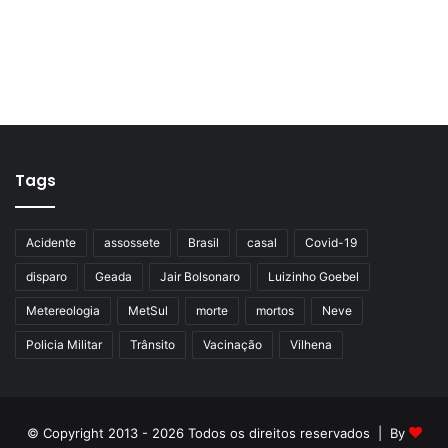
Tags
Acidente
assossete
Brasil
casal
Covid-19
disparo
Geada
Jair Bolsonaro
Luizinho Goebel
Metereologia
MetSul
morte
mortos
Neve
Policia Militar
Trânsito
Vacinação
Vilhena
© Copyright 2013 - 2026 Todos os direitos reservados | By