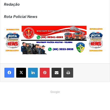
Redação
Rota Policial News
Linkedin
Pinterest
Compartilhar via e-mail
Imprimir
Google