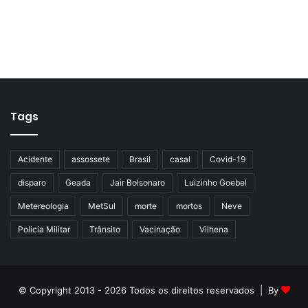
Tags
Acidente
assossete
Brasil
casal
Covid-19
disparo
Geada
Jair Bolsonaro
Luizinho Goebel
Metereologia
MetSul
morte
mortos
Neve
Policia Militar
Trânsito
Vacinação
Vilhena
© Copyright 2013 - 2026 Todos os direitos reservados | By