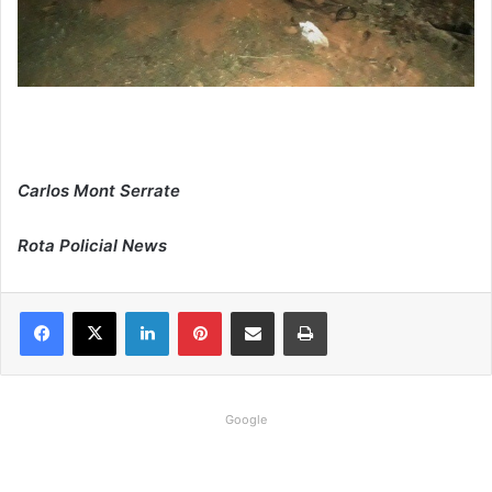
Carlos Mont Serrate
Rota Policial News
Linkedin
Pinterest
Compartilhar via e-mail
Imprimir
Google