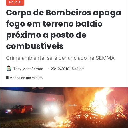
Policial
Corpo de Bombeiros apaga
fogo em terreno baldio
próximo a posto de
combustíveis
Crime ambiental será denunciado na SEMMA
Tony Mont Serrate
29/10/2019 18:41 pm
Menos de um minuto