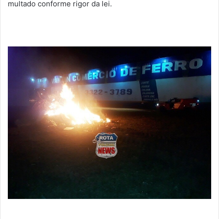
multado conforme rigor da lei.