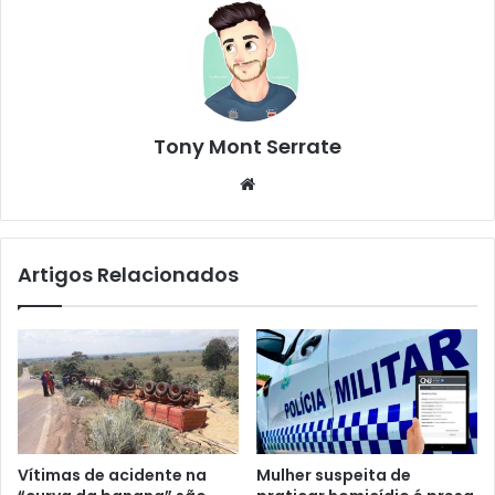
Tony Mont Serrate
We
bsi
te
Artigos Relacionados
Vítimas de acidente na
Mulher suspeita de