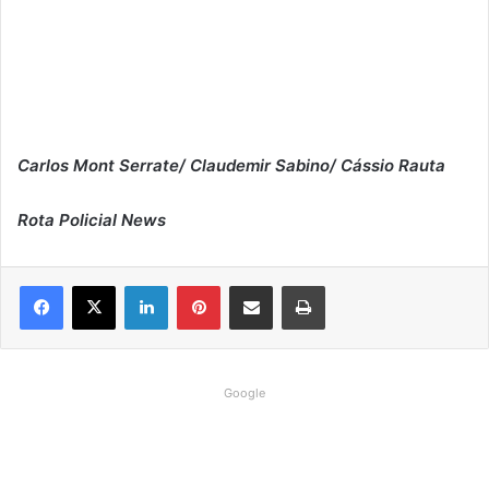
Carlos Mont Serrate/ Claudemir Sabino/ Cássio Rauta
Rota Policial News
Linkedin
Pinterest
Compartilhar via e-mail
Imprimir
Google