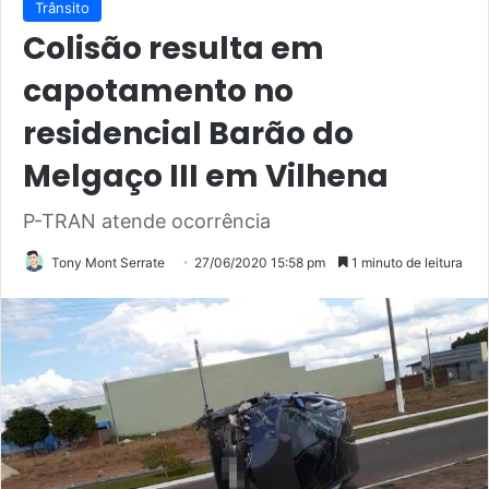
Trânsito
Colisão resulta em
capotamento no
residencial Barão do
Melgaço III em Vilhena
P-TRAN atende ocorrência
Tony Mont Serrate
27/06/2020 15:58 pm
1 minuto de leitura