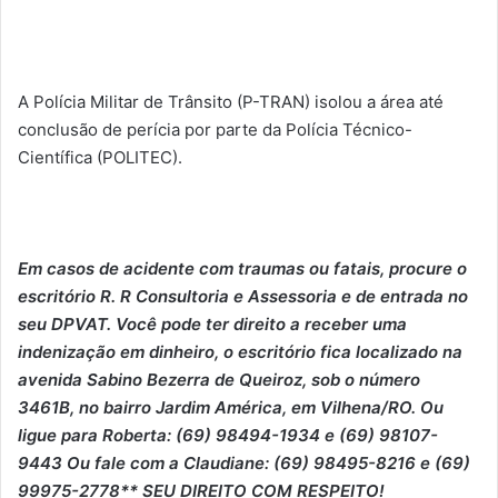
A Polícia Militar de Trânsito (P-TRAN) isolou a área até
conclusão de perícia por parte da Polícia Técnico-
Científica (POLITEC).
Em casos de acidente com traumas ou fatais, p
ro
cure o
escritório R. R Consultoria e Assessoria e de entrada no
seu DPVAT. Você pode ter direito a receber uma
indenização em dinheiro, o escritório fica localizado na
avenida Sabino Bezerra de Queiroz, sob o número
3461B, no bairro Jardim América, em Vilhena/RO. Ou
ligue para Roberta: (69) 98494-1934 e (69) 98107-
9443 Ou fale com a Claudiane: (69) 98495-8216 e (69)
99975-2778** SEU DIREITO COM RESPEITO!