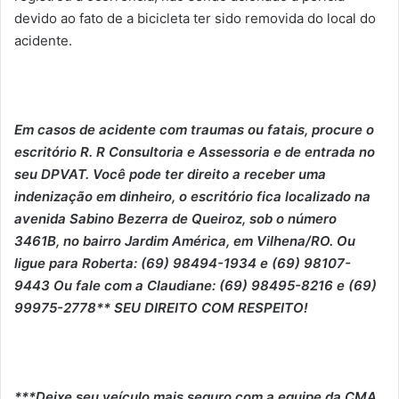
devido ao fato de a bicicleta ter sido removida do local do
acidente.
Em casos de acidente com traumas ou fatais, procure o
escritório R. R Consultoria e Assessoria e de entrada no
seu DPVAT. Você pode ter direito a receber uma
indenização em dinheiro, o escritório fica localizado na
avenida Sabino Bezerra de Queiroz, sob o número
3461B, no bairro Jardim América, em Vilhena/RO. Ou
ligue para Roberta: (69) 98494-1934 e (69) 98107-
9443 Ou fale com a Claudiane: (69) 98495-8216 e (69)
99975-2778** SEU DIREITO COM RESPEITO!
***Deixe seu veículo mais seguro com a equipe da CMA