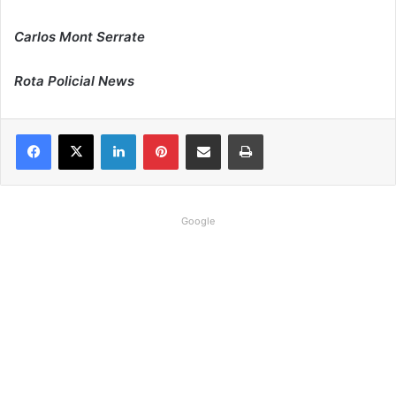
Carlos Mont Serrate
Rota Policial News
Linkedin
Pinterest
Compartilhar via e-mail
Imprimir
Google