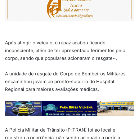
Após atingir o veículo, o rapaz acabou ficando
inconsciente, além de ter apresentado ferimentos pelo
corpo, sendo que populares acionaram o resgate~.
A unidade de resgate do Corpo de Bombeiros Militares
encaminhou jovem ao pronto-socorro do Hospital
Regional para maiores avaliações médicas.
A Polícia Militar de Trânsito (P-TRAN) foi ao local e
registrou a ocorrência, não sendo acionado a perícia