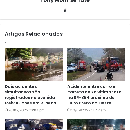
Tony Mont Serrate
We
bsi
te
Artigos Relacionados
Dois acidentes
Acidente entre carro e
simultaneos são
carreta deixa vítima fatal
registrados na avenida
na BR-364 próximo de
Melvin Jones em Vilhena
Ouro Preto do Oeste
20/02/2025 20:04 pm
10/09/2022 11:47 am