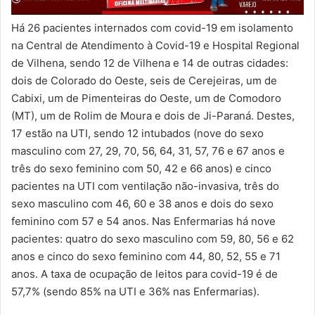
Há 26 pacientes internados com covid-19 em isolamento
na Central de Atendimento à Covid-19 e Hospital Regional
de Vilhena, sendo 12 de Vilhena e 14 de outras cidades:
dois de Colorado do Oeste, seis de Cerejeiras, um de
Cabixi, um de Pimenteiras do Oeste, um de Comodoro
(MT), um de Rolim de Moura e dois de Ji-Paraná. Destes,
17 estão na UTI, sendo 12 intubados (nove do sexo
masculino com 27, 29, 70, 56, 64, 31, 57, 76 e 67 anos e
três do sexo feminino com 50, 42 e 66 anos) e cinco
pacientes na UTI com ventilação não-invasiva, três do
sexo masculino com 46, 60 e 38 anos e dois do sexo
feminino com 57 e 54 anos. Nas Enfermarias há nove
pacientes: quatro do sexo masculino com 59, 80, 56 e 62
anos e cinco do sexo feminino com 44, 80, 52, 55 e 71
anos. A taxa de ocupação de leitos para covid-19 é de
57,7% (sendo 85% na UTI e 36% nas Enfermarias).