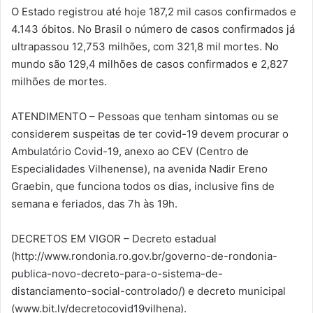
O Estado registrou até hoje 187,2 mil casos confirmados e
4.143 óbitos. No Brasil o número de casos confirmados já
ultrapassou 12,753 milhões, com 321,8 mil mortes. No
mundo são 129,4 milhões de casos confirmados e 2,827
milhões de mortes.
ATENDIMENTO – Pessoas que tenham sintomas ou se
considerem suspeitas de ter covid-19 devem procurar o
Ambulatório Covid-19, anexo ao CEV (Centro de
Especialidades Vilhenense), na avenida Nadir Ereno
Graebin, que funciona todos os dias, inclusive fins de
semana e feriados, das 7h às 19h.
DECRETOS EM VIGOR – Decreto estadual
(http://www.rondonia.ro.gov.br/governo-de-rondonia-
publica-novo-decreto-para-o-sistema-de-
distanciamento-social-controlado/) e decreto municipal
(www.bit.ly/decretocovid19vilhena).