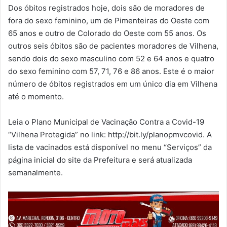
Dos óbitos registrados hoje, dois são de moradores de
fora do sexo feminino, um de Pimenteiras do Oeste com
65 anos e outro de Colorado do Oeste com 55 anos. Os
outros seis óbitos são de pacientes moradores de Vilhena,
sendo dois do sexo masculino com 52 e 64 anos e quatro
do sexo feminino com 57, 71, 76 e 86 anos. Este é o maior
número de óbitos registrados em um único dia em Vilhena
até o momento.
Leia o Plano Municipal de Vacinação Contra a Covid-19
“Vilhena Protegida” no link: http://bit.ly/planopmvcovid. A
lista de vacinados está disponível no menu “Serviços” da
página inicial do site da Prefeitura e será atualizada
semanalmente.