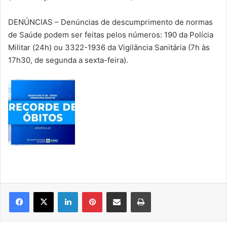
DENÚNCIAS – Denúncias de descumprimento de normas
de Saúde podem ser feitas pelos números: 190 da Polícia
Militar (24h) ou 3322-1936 da Vigilância Sanitária (7h às
17h30, de segunda a sexta-feira).
Linkedin
Pinterest
Compartilhar via e-mail
Imprimir