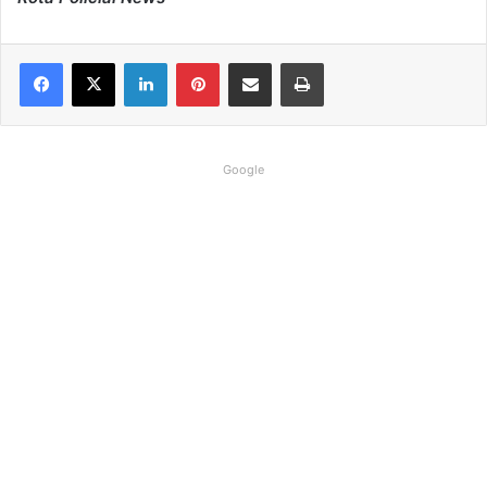
Linkedin
Pinterest
Compartilhar via e-mail
Imprimir
Google