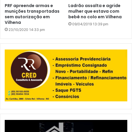
PRF apreende armas e
Ladrão assalta e agride
munições transportadas
mulher que estava com
sem autorização em
bebê no colo em Vilhena
Vilhena
09/04/2019 13:39 pm
23/10/2020 14:33 pm