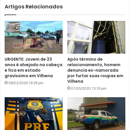
Artigos Relacionados
URGENTE: Jovem de 23
Após término de
anos é alvejado na cabeça
relacionamento, homem
e fica em estado
denuncia ex-namorada
gravíssimo em Vilhena
por furtar suas roupas em
Vilhena
08/02/2026 19:28 pm
07/05/2020 13:16 pm