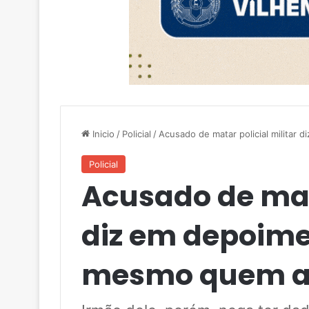
Inicio
/
Policial
/
Acusado de matar policial militar
Policial
Acusado de mata
diz em depoime
mesmo quem at