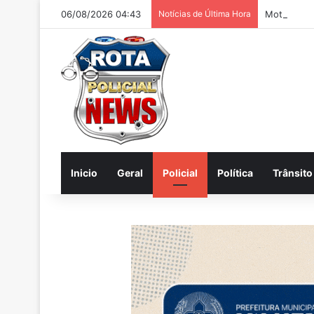
06/08/2026 04:43
Notícias de Última Hora
Inicio
Geral
Policial
Política
Trânsito