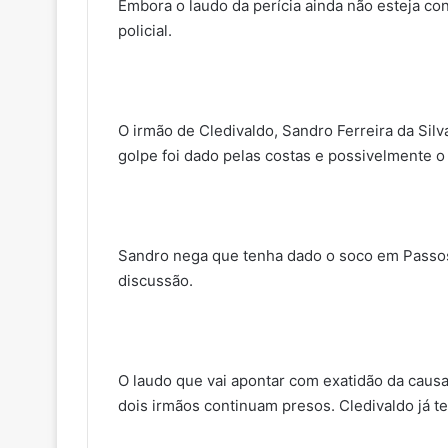
Embora o laudo da perícia ainda não esteja conc
policial.
O irmão de Cledivaldo, Sandro Ferreira da Silv
golpe foi dado pelas costas e possivelmente o
Sandro nega que tenha dado o soco em Passos,
discussão.
O laudo que vai apontar com exatidão da causa
dois irmãos continuam presos. Cledivaldo já t