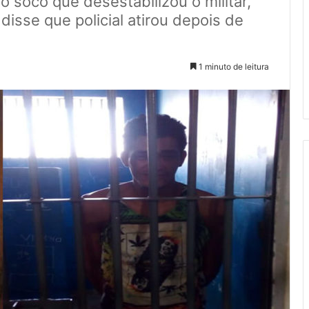
o soco que desestabilizou o militar,
disse que policial atirou depois de
1 minuto de leitura