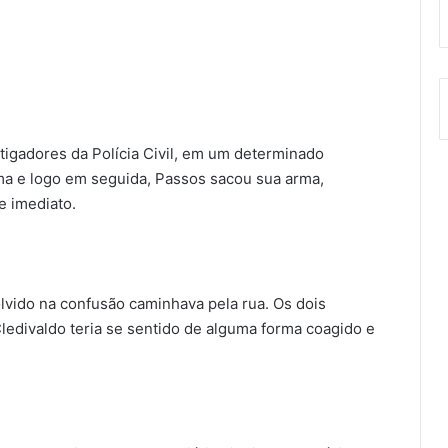
igadores da Polícia Civil, em um determinado
ma e logo em seguida, Passos sacou sua arma,
e imediato.
lvido na confusão caminhava pela rua. Os dois
ledivaldo teria se sentido de alguma forma coagido e