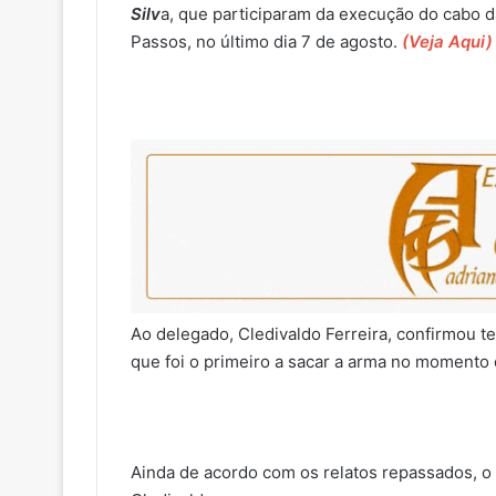
Silv
a, que participaram da execução do cabo da
Passos, no último dia 7 de agosto.
(Veja Aqui)
Ao delegado, Cledivaldo Ferreira, confirmou ter
que foi o primeiro a sacar a arma no momento 
Ainda de acordo com os relatos repassados, o 