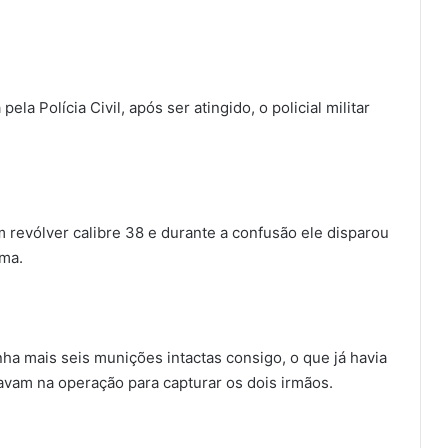
a Polícia Civil, após ser atingido, o policial militar
m revólver calibre 38 e durante a confusão ele disparou
ima.
ha mais seis munições intactas consigo, o que já havia
tavam na operação para capturar os dois irmãos.