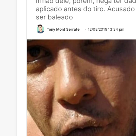
Irmão dele, porém, nega ter dad
aplicado antes do tiro. Acusado 
ser baleado
Tony Mont Serrate
12/08/2019 13:34 pm