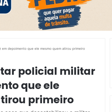
 diz em depoimento que ele mesmo quem atirou primeiro
r policial militar
nto que ele
irou primeiro