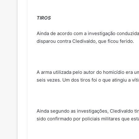
TIROS
Ainda de acordo com a investigação conduzida pel
disparou contra Cledivaldo, que ficou ferido.
A arma utilizada pelo autor do homicídio era u
seis vezes. Um dos tiros foi o que atingiu a vít
Ainda segundo as investigações, Cledivaldo tin
sido confirmado por policiais militares que es