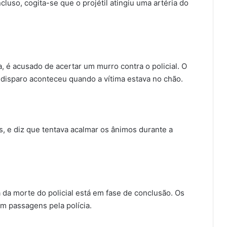
luso, cogita-se que o projétil atingiu uma artéria do
a, é acusado de acertar um murro contra o policial. O
 disparo aconteceu quando a vítima estava no chão.
 e diz que tentava acalmar os ânimos durante a
 da morte do policial está em fase de conclusão. Os
em passagens pela polícia.