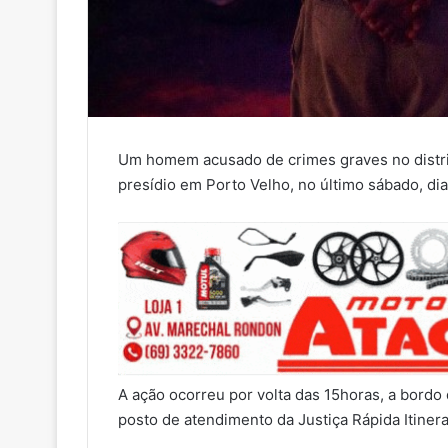
Um homem acusado de crimes graves no distrit
presídio em Porto Velho, no último sábado, dia
A ação ocorreu por volta das 15horas, a bord
posto de atendimento da Justiça Rápida Itinera