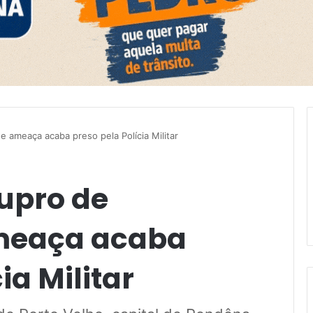
 ameaça acaba preso pela Polícia Militar
upro de
ameaça acaba
ia Militar