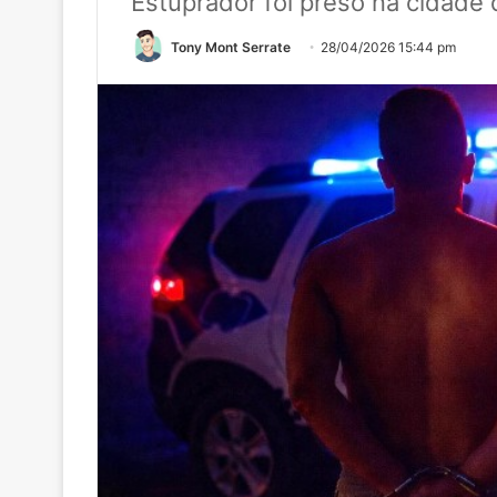
Estuprador foi preso na cidade 
Tony Mont Serrate
28/04/2026 15:44 pm