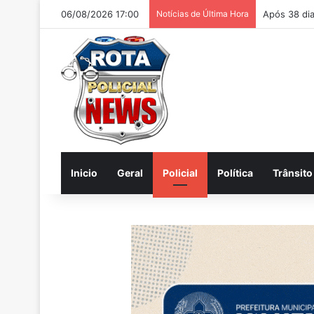
06/08/2026 17:00
Notícias de Última Hora
Homem é ac
Inicio
Geral
Policial
Política
Trânsito