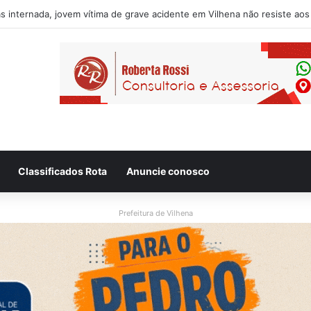
usado de desacatar auxiliar de enfermagem no Hospital Regional de Vi
Classificados Rota
Anuncie conosco
Prefeitura de Vilhena