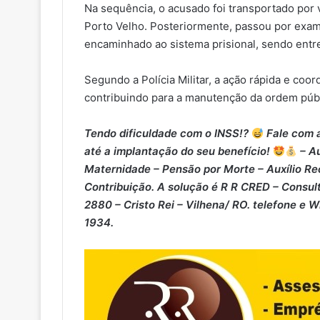
Na sequência, o acusado foi transportado por vi
Porto Velho. Posteriormente, passou por exame
encaminhado ao sistema prisional, sendo entre
Segundo a Polícia Militar, a ação rápida e coo
contribuindo para a manutenção da ordem públ
Tendo dificuldade com o INSS!?
Fale com a
até a implantação do seu benefício!
– Au
Maternidade – ⁠Pensão por Morte – ⁠Auxílio Re
Contribuição. A solução é R R CRED – Consult
2880 – Cristo Rei – Vilhena/ RO. telefone e 
1934.