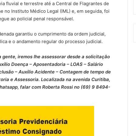
a fluvial e terrestre até a Central de Flagrantes de
 no Instituto Médico Legal (IML) e, em seguida, foi
gue ao policial penal responsável.
rdenada garantiu o cumprimento da ordem judicial,
ica e o andamento regular do processo judicial.
 gente, iremos lhe assessorar desde a solicitação
xílio Doença – ⁠Aposentadoria – ⁠LOAS – ⁠Salário
clusão – ⁠Auxílio Acidente – ⁠Contagem de tempo de
oria e Assessoria. Localizada na avenida Curitiba,
Whatsapp, falar com Roberta Rossi no (69) 9 8494-