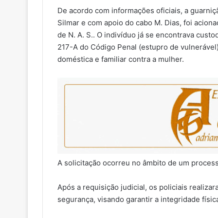
De acordo com informações oficiais, a guarniçã
Silmar e com apoio do cabo M. Dias, foi aciona
de N. A. S.. O indivíduo já se encontrava cust
217-A do Código Penal (estupro de vulnerável)
doméstica e familiar contra a mulher.
A solicitação ocorreu no âmbito de um process
Após a requisição judicial, os policiais reali
segurança, visando garantir a integridade físi