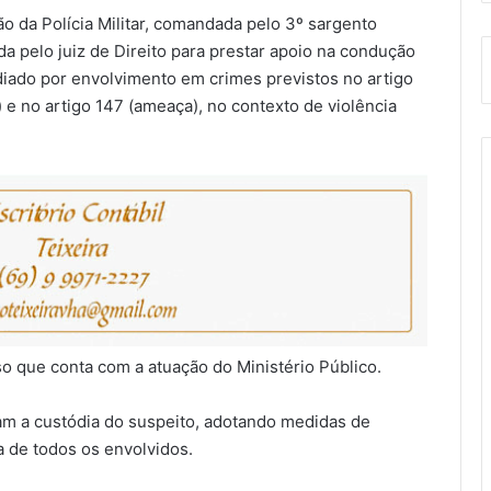
o da Polícia Militar, comandada pelo 3º sargento
da pelo juiz de Direito para prestar apoio na condução
odiado por envolvimento em crimes previstos no artigo
 e no artigo 147 (ameaça), no contexto de violência
o que conta com a atuação do Ministério Público.
zaram a custódia do suspeito, adotando medidas de
ca de todos os envolvidos.