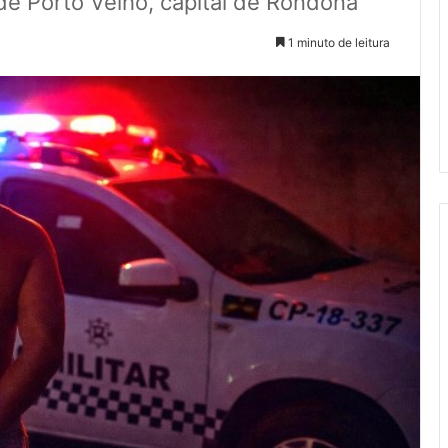
de Porto Velho, capital de Rondôna
1 minuto de leitura