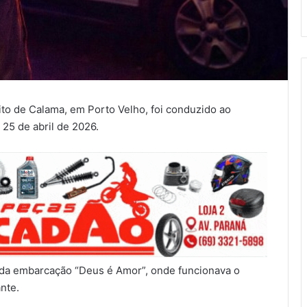
o de Calama, em Porto Velho, foi conduzido ao
 25 de abril de 2026.
o da embarcação “Deus é Amor”, onde funcionava o
nte.