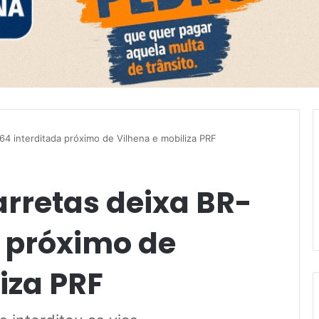
64 interditada próximo de Vilhena e mobiliza PRF
arretas deixa BR-
a próximo de
iza PRF