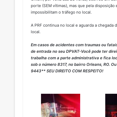
porte (SEM vítimas), mas que pela disposição 
impossibilitam o tráfego no local.
A PRF continua no local e aguarda a chegada d
local.
Em casos de acidentes com traumas ou fatais,
de entrada no seu DPVAT-Você pode ter direit
trabalha com a parte administrativa e fica 
sob o número 8317, no bairro Orleans, RO. O
9443** SEU DIREITO COM RESPEITO!