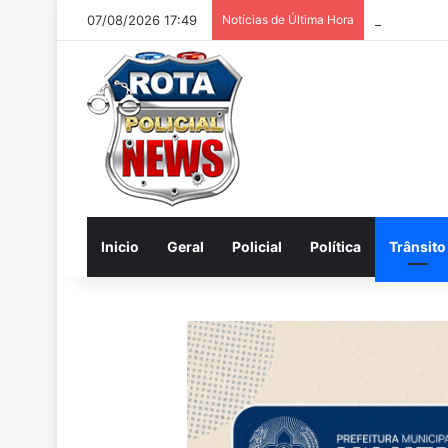
07/08/2026 17:49
Notícias de Última Hora
Homem é pr
Inicio
Geral
Policial
Política
Trânsito