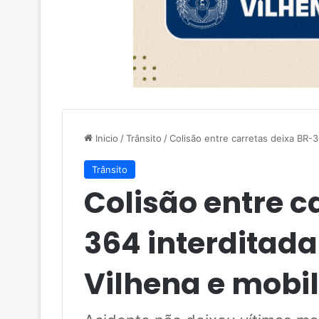
Inicio
/
Trânsito
/
Colisão entre carretas deixa BR-3
Trânsito
Colisão entre c
364 interditad
Vilhena e mobil