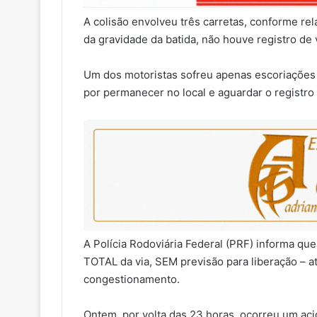
A colisão envolveu três carretas, conforme rel
da gravidade da batida, não houve registro de 
Um dos motoristas sofreu apenas escoriações 
por permanecer no local e aguardar o registro
A Polícia Rodoviária Federal (PRF) informa qu
TOTAL da via, SEM previsão para liberação –
congestionamento.
Ontem, por volta das 23 horas, ocorreu um aci