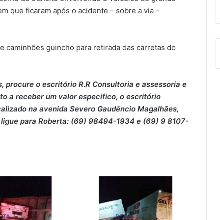
em que ficaram após o acidente – sobre a via –
e caminhões guincho para retirada das carretas do
 procure o escritório R.R Consultoria e assessoria e
o a receber um valor especifico, o escritório
localizado na avenida Severo Gaudêncio Magalhães,
u ligue para Roberta: (69) 98494-1934 e (69) 9 8107-