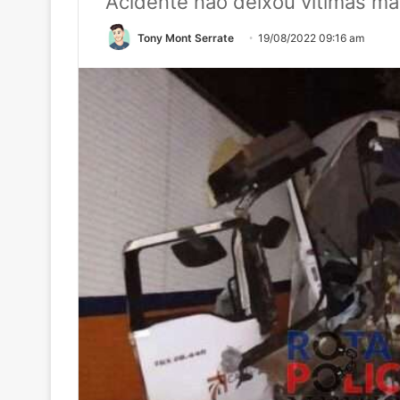
Acidente não deixou vítimas mas
Tony Mont Serrate
19/08/2022 09:16 am