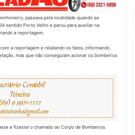
minhoneiro, passava pela localidade quando se
sentido Porto Velho e parou para auxiliar na
viando a reportagem.
 com a reportagem e relatando os fatos, informando
vegetação, mas que não conseguiam acionar os bombeiros
liasse e fizesse o chamado ao Corpo de Bombeiros