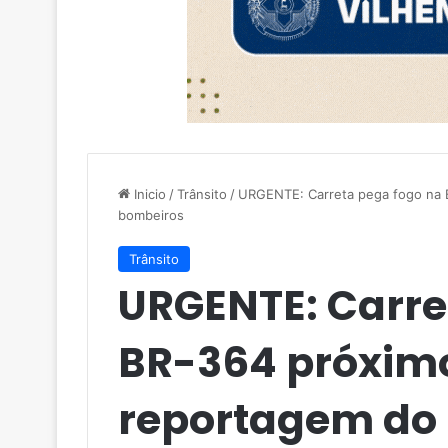
Inicio
/
Trânsito
/
URGENTE: Carreta pega fogo na B
bombeiros
Trânsito
URGENTE: Carre
BR-364 próximo
reportagem do 