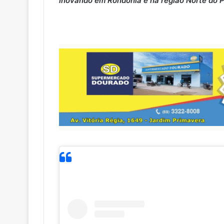
inovando em Rondônia e na região Norte do P