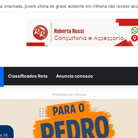
usado de desacatar auxiliar de enfermagem no Hospital Regional de Vi
Classificados Rota
Anuncie conosco
Prefeitura de Vilhena