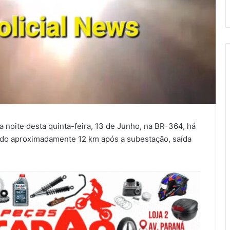
a noite desta quinta-feira, 13 de Junho, na BR-364, há
ndo aproximadamente 12 km após a subestação, saída