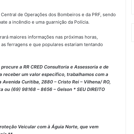
 Central de Operações dos Bombeiros e da PRF, sendo
te a incêndio e uma guarnição da Polícia.
ará maiores informações nas próximas horas,
 as ferragens e que populares estariam tentando
 procure a RR CRED Consultoria e Assessoria e de
 a receber um valor específico, trabalhamos com a
 Avenida Curitiba, 2880 – Cristo Rei – Vilhena/ RO,
ta ou (69) 98168 – 8656 – Gelson * SEU DIREITO
roteção Veicular com à Águia Norte, que vem