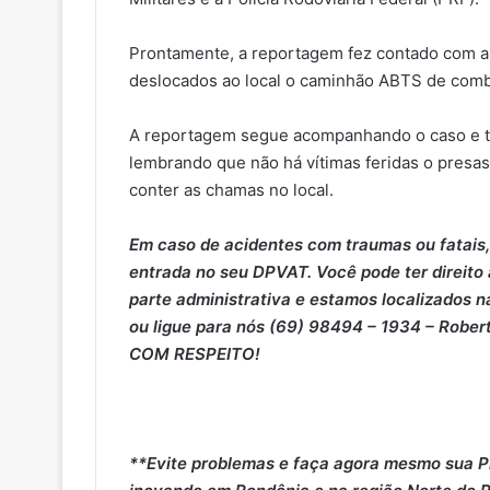
Prontamente, a reportagem fez contado com a
deslocados ao local o caminhão ABTS de comba
A reportagem segue acompanhando o caso e tr
lembrando que não há vítimas feridas o presas
conter as chamas no local.
Em caso de acidentes com traumas ou fatais,
entrada no seu DPVAT. Você pode ter direito
parte administrativa e estamos localizados na
ou ligue para nós (69) 98494 – 1934 – Rober
COM RESPEITO!
**Evite problemas e faça agora mesmo sua P