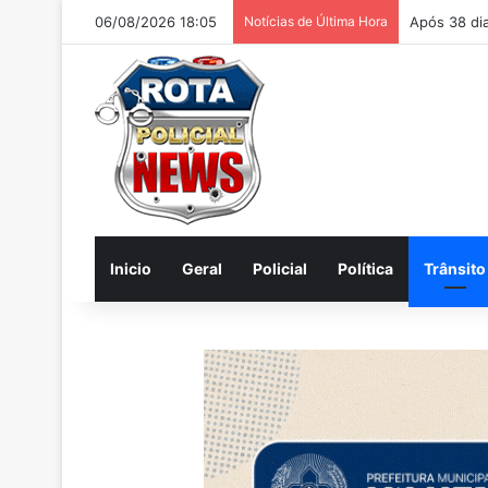
06/08/2026 18:05
Notícias de Última Hora
Homem é ac
Inicio
Geral
Policial
Política
Trânsito