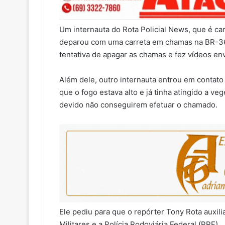
Um internauta do Rota Policial News, que é ca
deparou com uma carreta em chamas na BR-364 
tentativa de apagar as chamas e fez vídeos en
Além dele, outro internauta entrou em contato
que o fogo estava alto e já tinha atingido a 
devido não conseguirem efetuar o chamado.
Ele pediu para que o repórter Tony Rota auxi
Militares e a Polícia Rodoviária Federal (PRF).