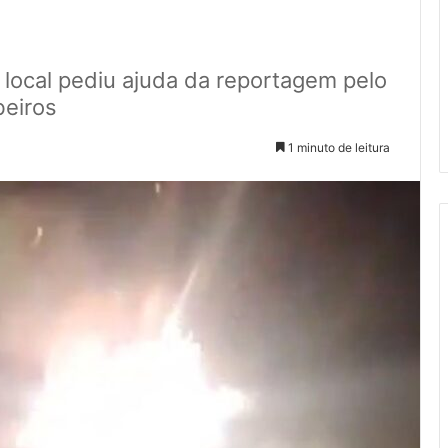
local pediu ajuda da reportagem pelo
beiros
1 minuto de leitura