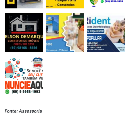
Fonte: Assessoria