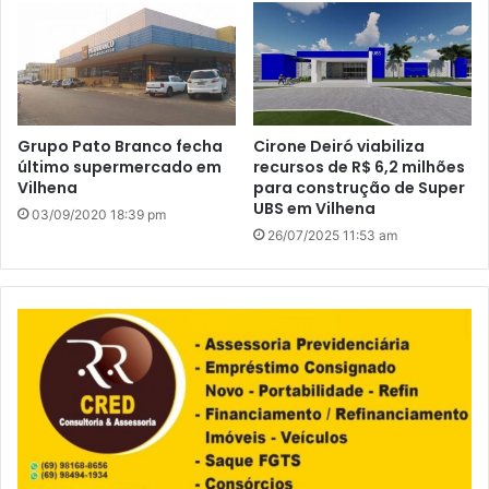
Grupo Pato Branco fecha
Cirone Deiró viabiliza
último supermercado em
recursos de R$ 6,2 milhões
Vilhena
para construção de Super
UBS em Vilhena
03/09/2020 18:39 pm
26/07/2025 11:53 am