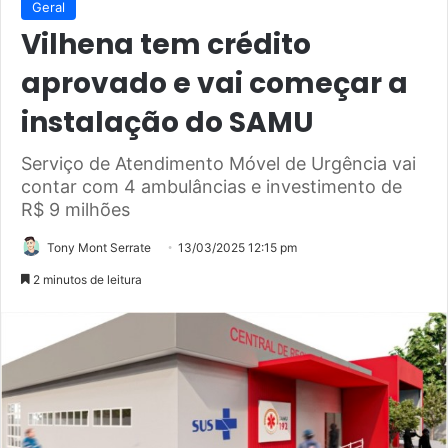
Geral
Vilhena tem crédito
aprovado e vai começar a
instalação do SAMU
Serviço de Atendimento Móvel de Urgência vai
contar com 4 ambulâncias e investimento de
R$ 9 milhões
Tony Mont Serrate
13/03/2025 12:15 pm
2 minutos de leitura