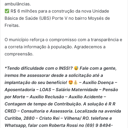
ambulâncias.
R$ 6 milhões para a construção da nova Unidade
Básica de Saúde (UBS) Porte V no bairro Moysés de
Freitas.
O município reforça o compromisso com a transparência e
a correta informação à população. Agradecemos a
compreensão.
*Tendo dificuldade com o INSS!?
Fale com a gente,
iremos lhe assessorar desde a solicitação até a
implantação do seu benefício!
– Auxílio Doença –
⁠Aposentadoria – ⁠LOAS – ⁠Salário Maternidade – ⁠Pensão
por Morte – ⁠Auxílio Reclusão – ⁠Auxílio Acidente –
⁠Contagem de tempo de Contribuição. A solução é R R
CRED – Consultoria e Assessoria. Localizada na avenida
Curitiba, 2880 – Cristo Rei – Vilhena/ RO. telefone e
Whatsapp, falar com Roberta Rossi no (69) 9 8494-