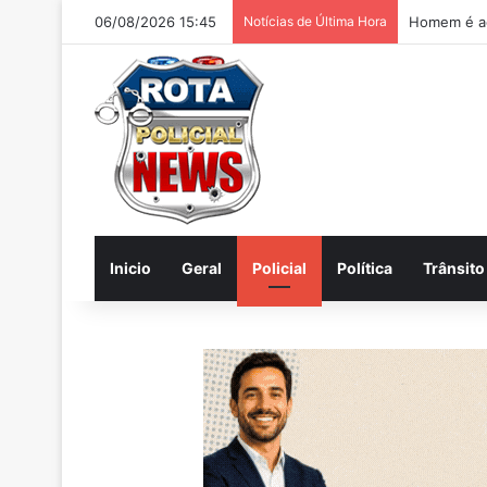
06/08/2026 15:45
Notícias de Última Hora
Homem é ac
Inicio
Geral
Policial
Política
Trânsito