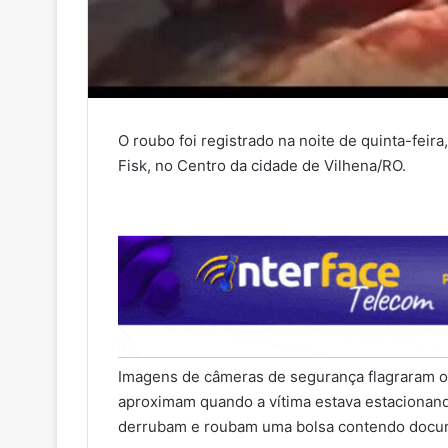
O roubo foi registrado na noite de quinta-feir
Fisk, no Centro da cidade de Vilhena/RO.
Imagens de câmeras de segurança flagraram 
aproximam quando a vítima estava estacionand
derrubam e roubam uma bolsa contendo docume