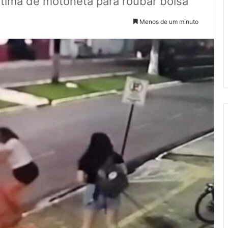
tima de motoneta para roubar bolsa
Menos de um minuto