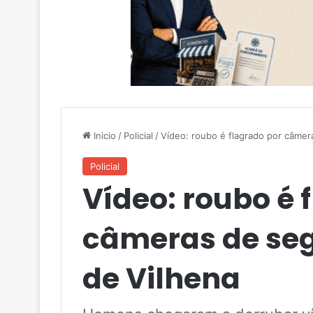
Inicio
/
Policial
/
Vídeo: roubo é flagrado por câmer
Policial
Vídeo: roubo é 
câmeras de se
de Vilhena