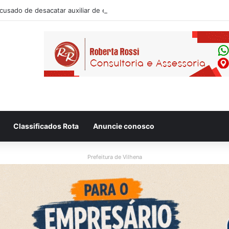
usado de desacatar auxiliar de enfermagem no Hospital Regional de Vi
Classificados Rota
Anuncie conosco
Prefeitura de Vilhena