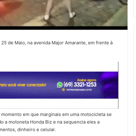
a, 25 de Maio, na avenida Major Amarante, em frente à
o momento em que marginais em uma motocicleta se
o a motoneta Honda Biz e na sequencia eles a
ntos, dinheiro e celular.