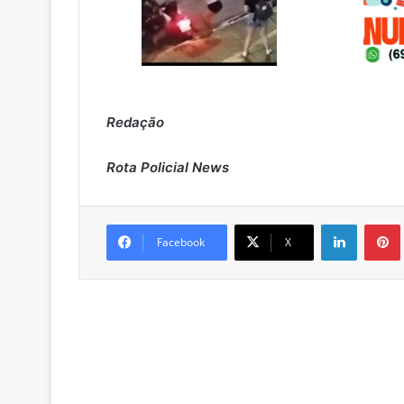
Redação
Rota Policial News
Linkedin
Pintere
Facebook
X