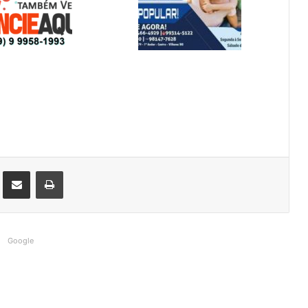
st
Compartilhar via e-mail
Imprimir
Google