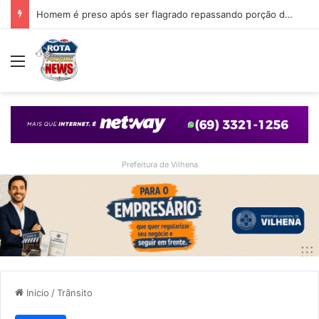
Homem é preso após ser flagrado repassando porção de maconha a garoto de 14 anos em praça de Vilhena
Menu
Prefeitura de Vilhena
Inicio
/
Trânsito