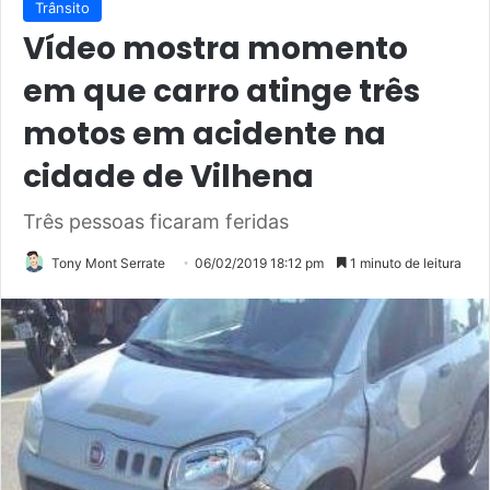
Trânsito
Vídeo mostra momento
em que carro atinge três
motos em acidente na
cidade de Vilhena
Três pessoas ficaram feridas
Tony Mont Serrate
06/02/2019 18:12 pm
1 minuto de leitura