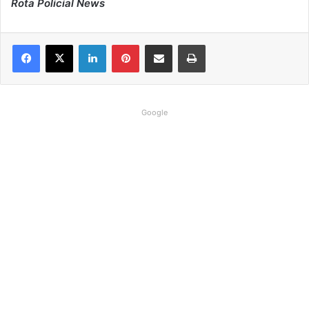
Rota Policial News
Linkedin
Pinterest
Compartilhar via e-mail
Imprimir
Google