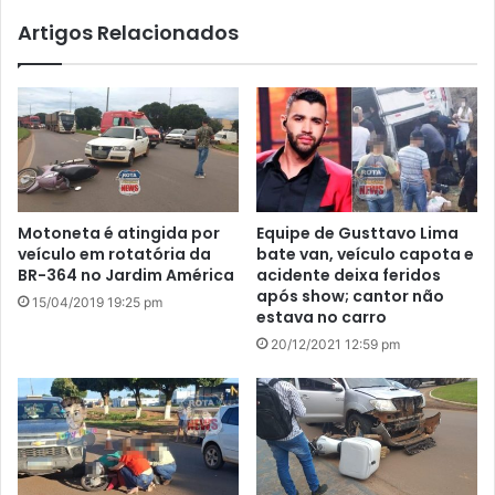
Artigos Relacionados
Motoneta é atingida por
Equipe de Gusttavo Lima
veículo em rotatória da
bate van, veículo capota e
BR-364 no Jardim América
acidente deixa feridos
após show; cantor não
15/04/2019 19:25 pm
estava no carro
20/12/2021 12:59 pm