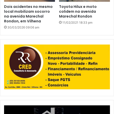
Dois acidentes no mesmo
Toyota Hilux e moto
local mobilizam socorro
colidem na avenida
na avenida Marechal
Marechal Rondon
Rondon, em Vilhena
11/02/2021 18:33 pm
30/03/2026 09:06 am