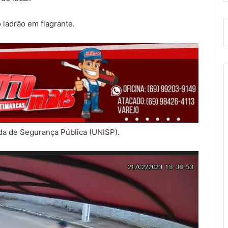
o ladrão em flagrante.
ada de Segurança Pública (UNISP).