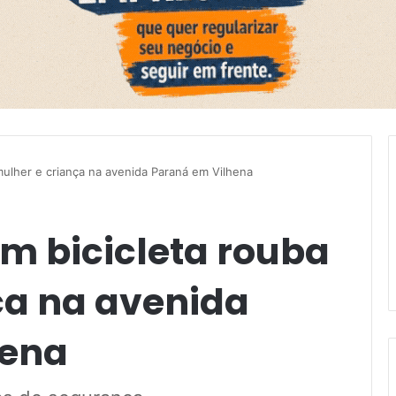
mulher e criança na avenida Paraná em Vilhena
m bicicleta rouba
ça na avenida
hena