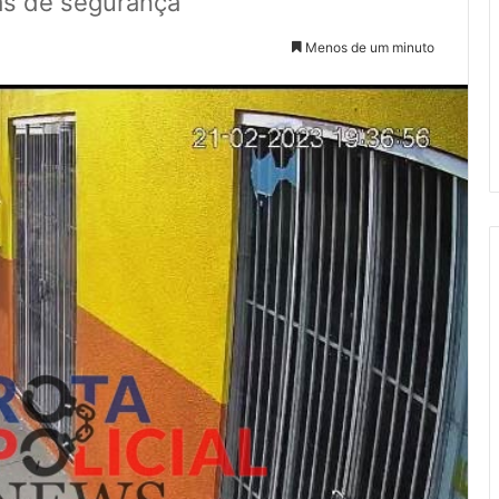
ras de segurança
Menos de um minuto