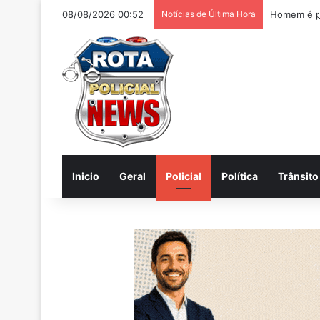
08/08/2026 00:52
Notícias de Última Hora
Homem é pr
Inicio
Geral
Policial
Política
Trânsito