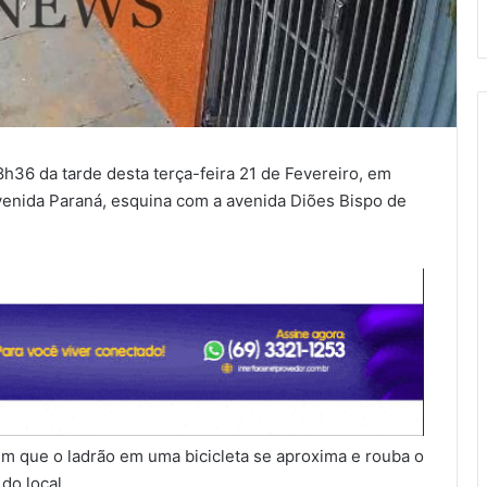
8h36 da tarde desta terça-feira 21 de Fevereiro, em
avenida Paraná, esquina com a avenida Diões Bispo de
 que o ladrão em uma bicicleta se aproxima e rouba o
do local.