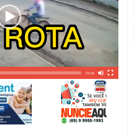
01:04