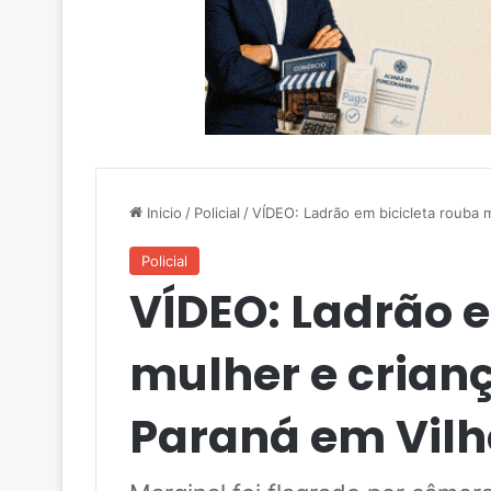
Inicio
/
Policial
/
VÍDEO: Ladrão em bicicleta rouba 
Policial
VÍDEO: Ladrão e
mulher e crian
Paraná em Vil