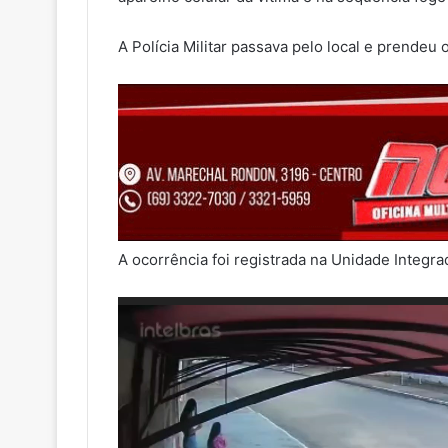
A Polícia Militar passava pelo local e prendeu 
A ocorrência foi registrada na Unidade Integr
Tocador
de
vídeo