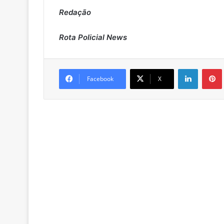
Redação
Rota Policial News
Linkedin
Pintere
Facebook
X