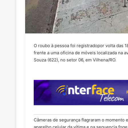
O roubo à pessoa foi registradopor volta das 1
frente a uma oficina de móveis localizada na 
Souza (622), no setor 06, em Vilhena/RO.
Câmeras de segurança flagraram o momento em
aparelho celular da vítima e na sequencia foge 