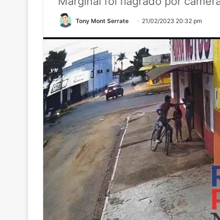
Marginal foi flagrado por câme
Tony Mont Serrate
21/02/2023 20:32 pm