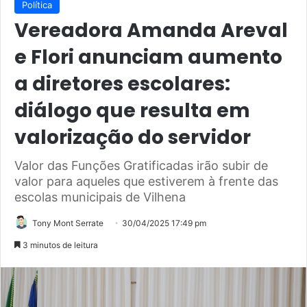
Política
Vereadora Amanda Areval
e Flori anunciam aumento
a diretores escolares:
diálogo que resulta em
valorização do servidor
Valor das Funções Gratificadas irão subir de
valor para aqueles que estiverem à frente das
escolas municipais de Vilhena
Tony Mont Serrate
30/04/2025 17:49 pm
3 minutos de leitura