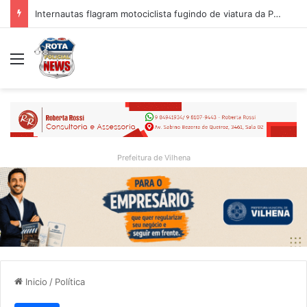
Internautas flagram motociclista fugindo de viatura da PM em Vilhena/RO
Menu
Prefeitura de Vilhena
Inicio
/
Política