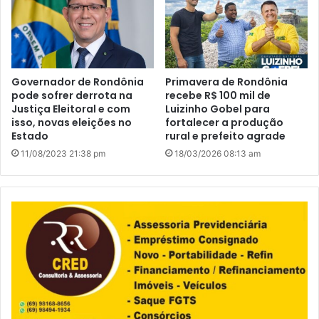
Governador de Rondônia
Primavera de Rondônia
pode sofrer derrota na
recebe R$ 100 mil de
Justiça Eleitoral e com
Luizinho Gobel para
isso, novas eleições no
fortalecer a produção
Estado
rural e prefeito agrade
11/08/2023 21:38 pm
18/03/2026 08:13 am