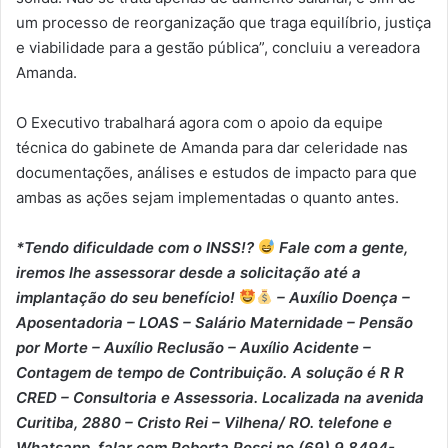
um processo de reorganização que traga equilíbrio, justiça
e viabilidade para a gestão pública”, concluiu a vereadora
Amanda.
O Executivo trabalhará agora com o apoio da equipe
técnica do gabinete de Amanda para dar celeridade nas
documentações, análises e estudos de impacto para que
ambas as ações sejam implementadas o quanto antes.
*Tendo dificuldade com o INSS!?
Fale com a gente,
iremos lhe assessorar desde a solicitação até a
implantação do seu benefício!
– Auxílio Doença –
⁠Aposentadoria – ⁠LOAS – ⁠Salário Maternidade – ⁠Pensão
por Morte – ⁠Auxílio Reclusão – ⁠Auxílio Acidente –
⁠Contagem de tempo de Contribuição. A solução é R R
CRED – Consultoria e Assessoria. Localizada na avenida
Curitiba, 2880 – Cristo Rei – Vilhena/ RO. telefone e
Whatsapp, falar com Roberta Rossi no (69) 9 8494-