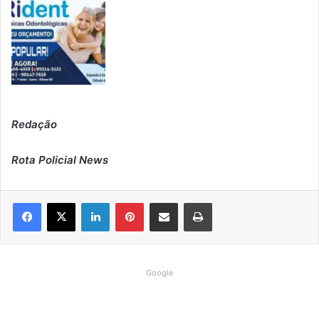
Redação
Rota Policial News
Linkedin
Pinterest
Compartilhar via e-mail
Imprimir
Google