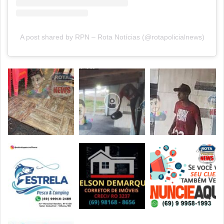
A post shared by RPN – Rota Notícias (@rotapolicialnews)