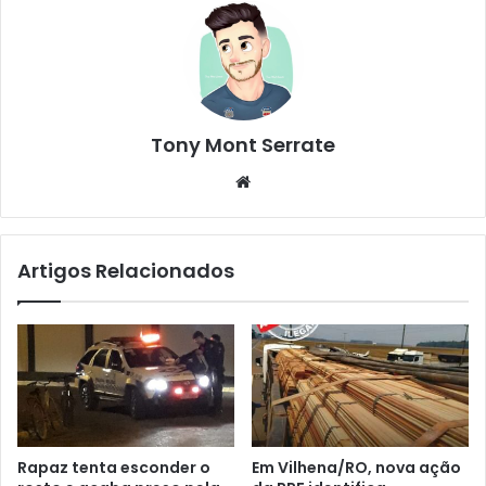
Tony Mont Serrate
We
bsi
te
Artigos Relacionados
Rapaz tenta esconder o
Em Vilhena/RO, nova ação