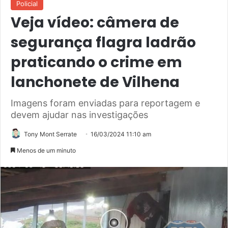
Policial
Veja vídeo: câmera de
segurança flagra ladrão
praticando o crime em
lanchonete de Vilhena
Imagens foram enviadas para reportagem e
devem ajudar nas investigações
Tony Mont Serrate
16/03/2024 11:10 am
Menos de um minuto