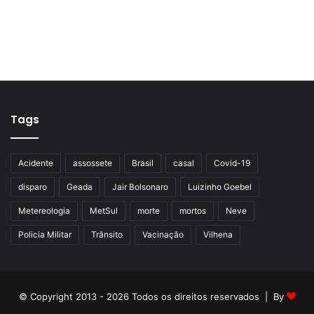
Tags
Acidente
assossete
Brasil
casal
Covid-19
disparo
Geada
Jair Bolsonaro
Luizinho Goebel
Metereologia
MetSul
morte
mortos
Neve
Policia Militar
Trânsito
Vacinação
Vilhena
© Copyright 2013 - 2026 Todos os direitos reservados | By