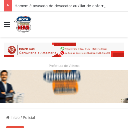
Homem é acusado de desacatar auxiliar de enfermagem no Hospital Regional de Vilhena
Menu
Prefeitura de Vilhena
Inicio
/
Policial