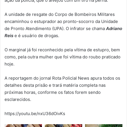
ação da polícia, que o alvejou com um tiro na perna.
A unidade de resgate do Corpo de Bombeiros Militares
encaminhou o estuprador ao pronto-socorro da Unidade
de Pronto Atendimento (UPA). O infrator se chama
Adriano
Reis
e é usuário de drogas.
O marginal já foi reconhecido pela vítima de estupro, bem
como, pela outra mulher que foi vítima do roubo praticado
hoje.
A reportagem do jornal Rota Policial News apura todos os
detalhes desta prisão e trará matéria completa nas
próximas horas, conforme os fatos forem sendo
esclarecidos.
https://youtu.be/nxU36dOivKs