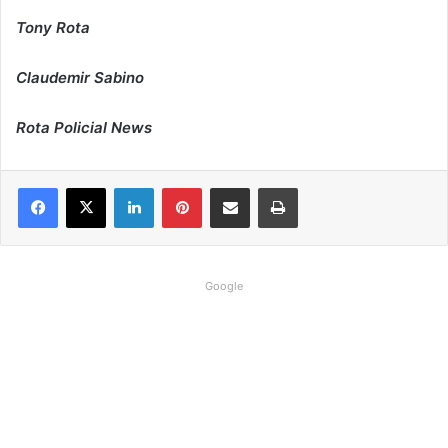
Tony Rota
Claudemir Sabino
Rota Policial News
Linkedin
Pinterest
Compartilhar via e-mail
Imprimir
Google