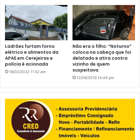
Ladrões furtam forno
Não era o filho: “Noturno”
elétrico e alimentos da
coloca na cabeça que foi
APAE em Cerejeiras e
delatado e atira contra
polícia é acionada
vizinho de quem
suspeitava
18/02/2022 11:52 am
12/08/2019 14:44 pm