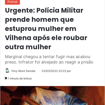
Policial
Urgente: Polícia Militar
prende homem que
estuprou mulher em
Vilhena após ele roubar
outra mulher
Marginal chegou a tentar fugir mas acabou
preso. Infrator foi alvejado ao reagir a prisão
Tony Mont Serrate
03/05/2022 23:23 pm
1 minuto de leitura