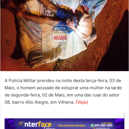
A Polícia Militar prendeu na noite desta terça-feira, 03 de
Maio, o homem acusado de estuprar uma mulher na tarde
de segunda-feira, 02 de Maio, em uma das ruas do setor
08, bairro Alto Alegre, em Vilhena
. (Veja)