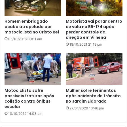
Homem embriagado
Motorista vai parar dentro
acaba atropelado por
de vala na BR-174 após
motociclista no Cristo Rei
perder controle da
direção em Vilhena
05/10/2018 00:11 am
18/10/2021 21:19 pm
Motociclista sofre
Mulher sofre ferimentos
possíveis fraturas após
após acidente de trânsito
colisão contra ônibus
no Jardim Eldorado
escolar
27/01/2020 13:46 pm
10/10/2019 14:03 pm