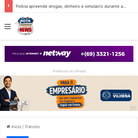
Polícia apreende drogas, dinheiro e simulacro durante ação no bairro Alto Alegre, em Vilhena
Menu
Prefeitura de Vilhena
Inicio
/
Trânsito