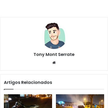
Tony Mont Serrate
We
bsi
te
Artigos Relacionados