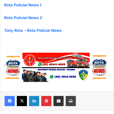
Rota Policial News 1
Rota Policial News 2
Tony Rota – Rota Policial News
Linkedin
Pinterest
Compartilhar via e-mail
Imprimir