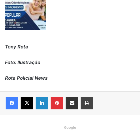
Tony Rota
Foto: Ilustração
Rota Policial News
Linkedin
Pinterest
Compartilhar via e-mail
Imprimir
Google