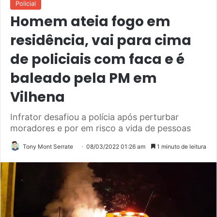
Policial
Homem ateia fogo em
residência, vai para cima
de policiais com faca e é
baleado pela PM em
Vilhena
Infrator desafiou a polícia após perturbar
moradores e por em risco a vida de pessoas
Tony Mont Serrate
08/03/2022 01:26 am
1 minuto de leitura