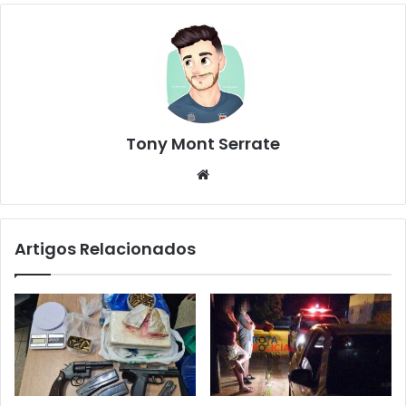
Tony Mont Serrate
We
bsi
te
Artigos Relacionados