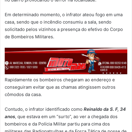
Em determinado momento, o infrator ateou fogo em uma
casa, sendo que o incêndio consumiu a sala, sendo
solicitado pelos vizinhos a presença do efetivo do Corpo
de Bombeiros Militares.
Rapidamente os bombeiros chegaram ao endereço e
conseguiram evitar que as chamas atingissem outros
cômodos da casa.
Contudo, o infrator identificado como
Reinaldo da S. F, 34
anos
, que estava em um “surto”, ao ver a chegada dos
bombeiros e da Polícia Militar partiu para cima dos
militares das Radiopatrulhas e da Força Tática de posse de