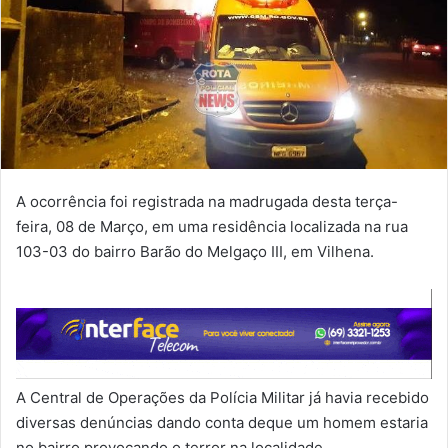
A ocorrência foi registrada na madrugada desta terça-
feira, 08 de Março, em uma residência localizada na rua
103-03 do bairro Barão do Melgaço III, em Vilhena.
A Central de Operações da Polícia Militar já havia recebido
diversas denúncias dando conta deque um homem estaria
no bairro provocando o terror na localidade.