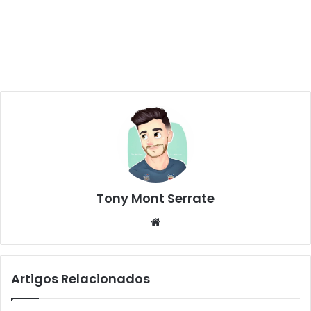
Tony Mont Serrate
We
bsi
te
Artigos Relacionados