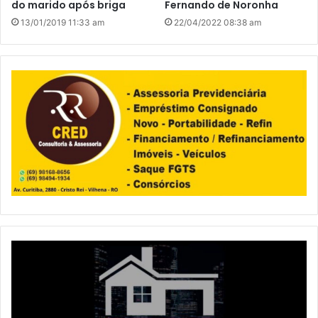
do marido após briga
Fernando de Noronha
13/01/2019 11:33 am
22/04/2022 08:38 am