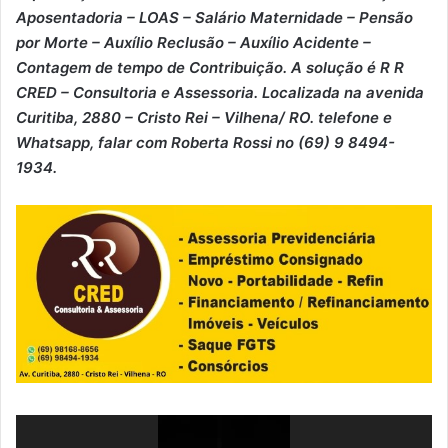
⁠Aposentadoria – ⁠LOAS – ⁠Salário Maternidade – ⁠Pensão
por Morte – ⁠Auxílio Reclusão – ⁠Auxílio Acidente –
⁠Contagem de tempo de Contribuição. A solução é R R
CRED – Consultoria e Assessoria. Localizada na avenida
Curitiba, 2880 – Cristo Rei – Vilhena/ RO. telefone e
Whatsapp, falar com Roberta Rossi no (69) 9 8494-
1934.
Tocador