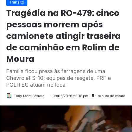
Trânsito
Tragédia na RO-479: cinco
pessoas morrem após
camionete atingir traseira
de caminhão em Rolim de
Moura
Família ficou presa às ferragens de uma
Chevrolet S-10; equipes de resgate, PRF e
POLITEC atuam no local
Tony Mont Serrate
08/05/2026 23:18 pm
1 minuto de leitura