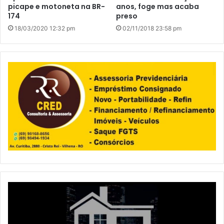
picape e motoneta na BR-
anos, foge mas acaba
174
preso
18/03/2020 12:32 pm
02/11/2018 23:58 pm