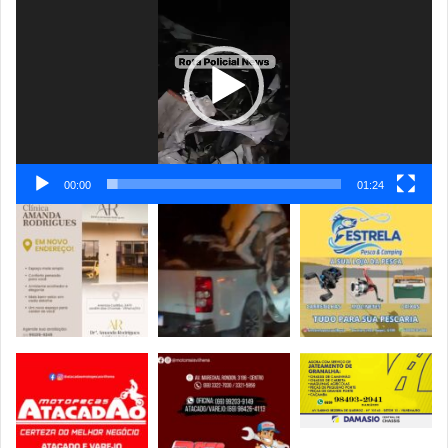
de
vídeo
00:00
01:24