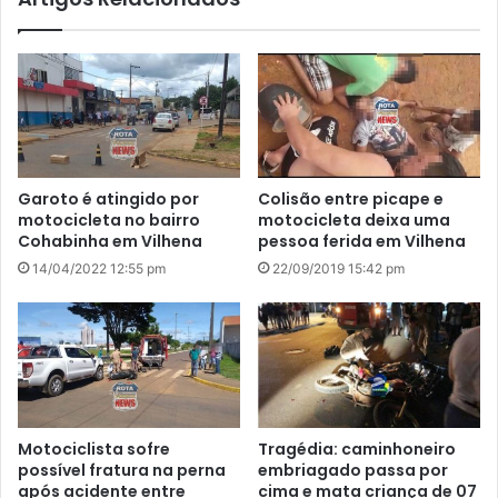
Garoto é atingido por
Colisão entre picape e
motocicleta no bairro
motocicleta deixa uma
Cohabinha em Vilhena
pessoa ferida em Vilhena
14/04/2022 12:55 pm
22/09/2019 15:42 pm
Motociclista sofre
Tragédia: caminhoneiro
possível fratura na perna
embriagado passa por
após acidente entre
cima e mata criança de 07