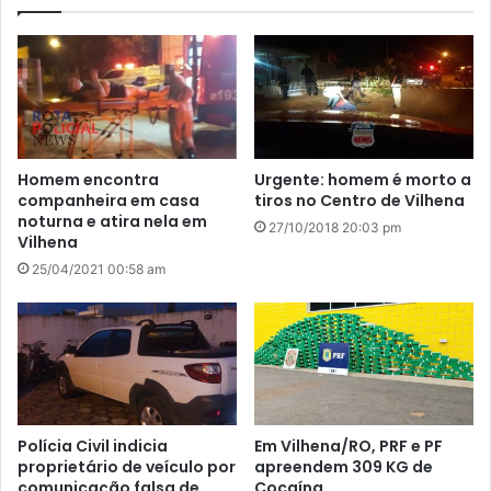
Homem encontra
Urgente: homem é morto a
companheira em casa
tiros no Centro de Vilhena
noturna e atira nela em
27/10/2018 20:03 pm
Vilhena
25/04/2021 00:58 am
Polícia Civil indicia
Em Vilhena/RO, PRF e PF
proprietário de veículo por
apreendem 309 KG de
comunicação falsa de
Cocaína