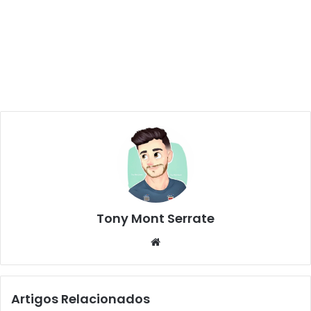
Tony Mont Serrate
We
bsi
te
Artigos Relacionados