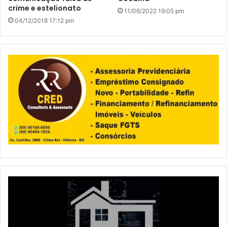
crime e estelionato
11/06/2022 19:05 pm
04/12/2018 17:12 pm