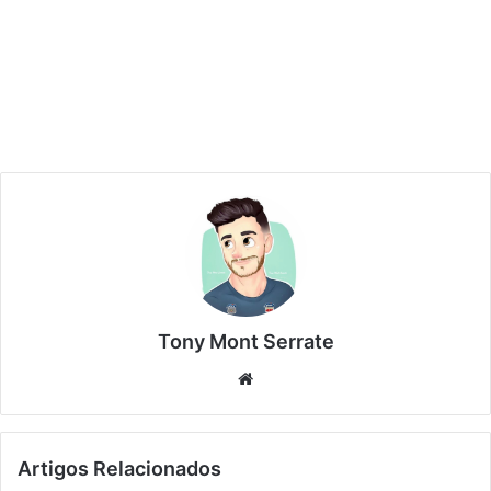
Tony Mont Serrate
We
bsi
te
Artigos Relacionados