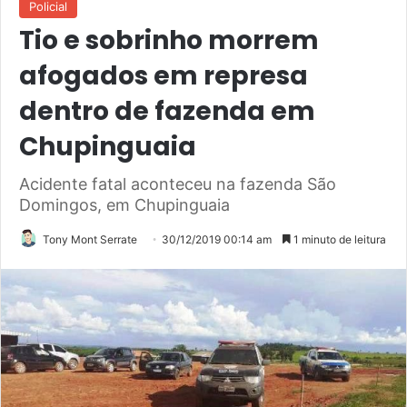
Policial
Tio e sobrinho morrem
afogados em represa
dentro de fazenda em
Chupinguaia
Acidente fatal aconteceu na fazenda São
Domingos, em Chupinguaia
Tony Mont Serrate
30/12/2019 00:14 am
1 minuto de leitura