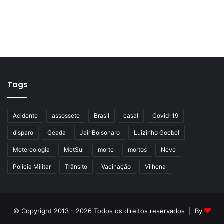
Tags
Acidente
assossete
Brasil
casal
Covid-19
disparo
Geada
Jair Bolsonaro
Luizinho Goebel
Metereologia
MetSul
morte
mortos
Neve
Policia Militar
Trânsito
Vacinação
Vilhena
© Copyright 2013 - 2026 Todos os direitos reservados | By