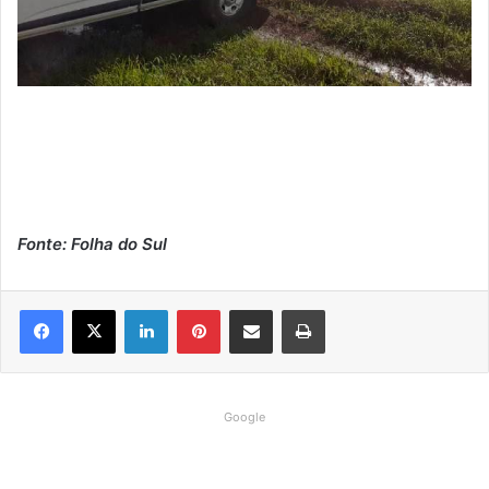
Fonte: Folha do Sul
Linkedin
Pinterest
Compartilhar via e-mail
Imprimir
Google