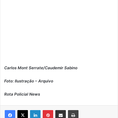
Carlos Mont Serrate/Caudemir Sabino
Foto: Ilustração – Arquivo
Rota Policial News
Linkedin
Pinterest
Compartilhar via e-mail
Imprimir