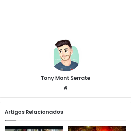
Tony Mont Serrate
We
bsi
te
Artigos Relacionados