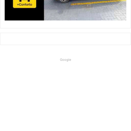
Google