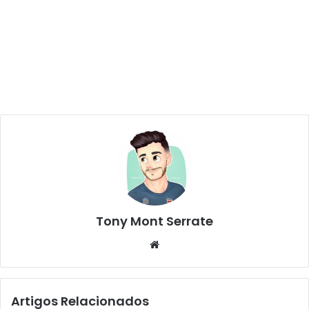
Tony Mont Serrate
We
bsi
te
Artigos Relacionados