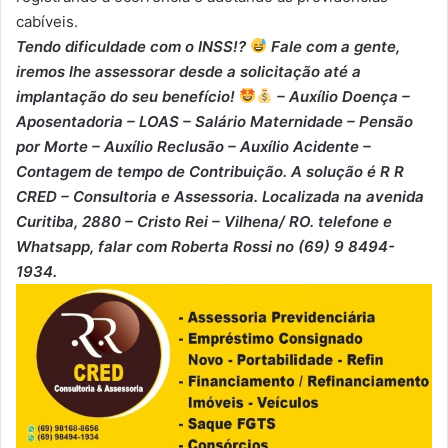
cabíveis.
Tendo dificuldade com o INSS!?
Fale com a gente,
iremos lhe assessorar desde a solicitação até a
implantação do seu benefício!
– Auxílio Doença –
⁠Aposentadoria – ⁠LOAS – ⁠Salário Maternidade – ⁠Pensão
por Morte – ⁠Auxílio Reclusão – ⁠Auxílio Acidente –
⁠Contagem de tempo de Contribuição. A solução é R R
CRED – Consultoria e Assessoria. Localizada na avenida
Curitiba, 2880 – Cristo Rei – Vilhena/ RO. telefone e
Whatsapp, falar com Roberta Rossi no (69) 9 8494-
1934.