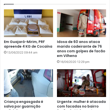
Em Guajará-Mirim, PRF
Idosa de 60 anos ataca
apreende 4 KG de Cocaína
marido cadeirante de 76
anos com golpes de facão
13/06/2022 09:44 am
em Vilhena
16/06/2020 12:29 pm
Criança engasgada é
Urgente: mulher é atacada
salva por guarnição
com facadas no bairro