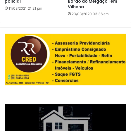
policial
Barão do Melgaço I em
Vilhena
11/08/2021 21:21 pm
23/03/2020 03:36 am