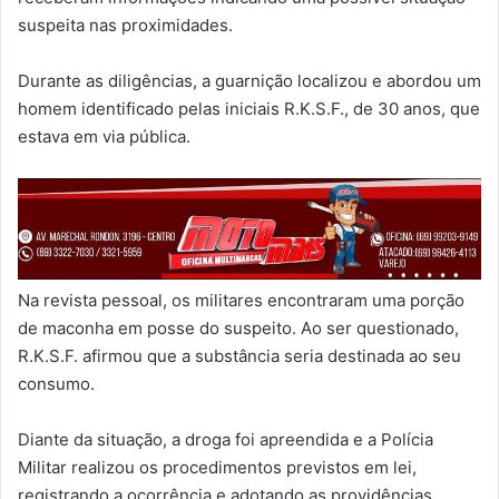
suspeita nas proximidades.
Durante as diligências, a guarnição localizou e abordou um
homem identificado pelas iniciais R.K.S.F., de 30 anos, que
estava em via pública.
Na revista pessoal, os militares encontraram uma porção
de maconha em posse do suspeito. Ao ser questionado,
R.K.S.F. afirmou que a substância seria destinada ao seu
consumo.
Diante da situação, a droga foi apreendida e a Polícia
Militar realizou os procedimentos previstos em lei,
registrando a ocorrência e adotando as providências