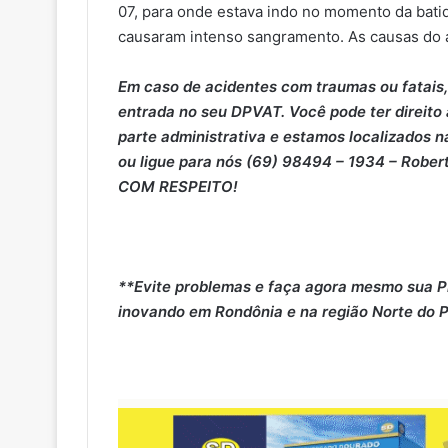
07, para onde estava indo no momento da batid
causaram intenso sangramento. As causas do a
Em caso de acidentes com traumas ou fatais,
entrada no seu DPVAT. Você pode ter direito
parte administrativa e estamos localizados na
ou ligue para nós (69) 98494 – 1934 – Rober
COM RESPEITO!
**Evite problemas e faça agora mesmo sua P
inovando em Rondônia e na região Norte do P