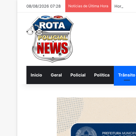
08/08/2026 07:28
Notícias de Última Hora
Homem é pr
Inicio
Geral
Policial
Política
Trânsito