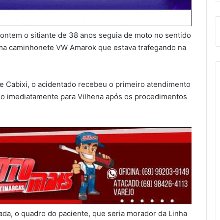
 ontem o sitiante de 38 anos seguia de moto no sentido
 uma caminhonete VW Amarok que estava trafegando na
e Cabixi, o acidentado recebeu o primeiro atendimento
do imediatamente para Vilhena após os procedimentos
da, o quadro do paciente, que seria morador da Linha