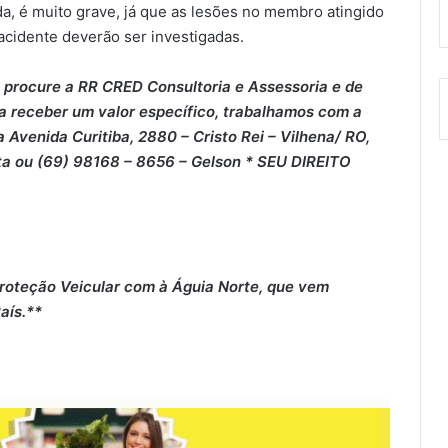
a, é muito grave, já que as lesões no membro atingido
cidente deverão ser investigadas.
 procure a RR CRED Consultoria e Assessoria e de
 a receber um valor específico, trabalhamos com a
 Avenida Curitiba, 2880 – Cristo Rei – Vilhena/ RO,
ta ou (69) 98168 – 8656 – Gelson * SEU DIREITO
roteção Veicular com à Águia Norte, que vem
aís.**