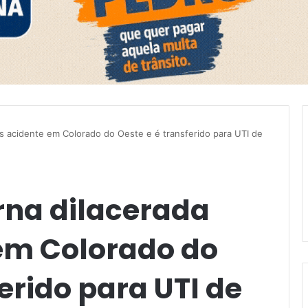
ós acidente em Colorado do Oeste e é transferido para UTI de
rna dilacerada
em Colorado do
ferido para UTI de