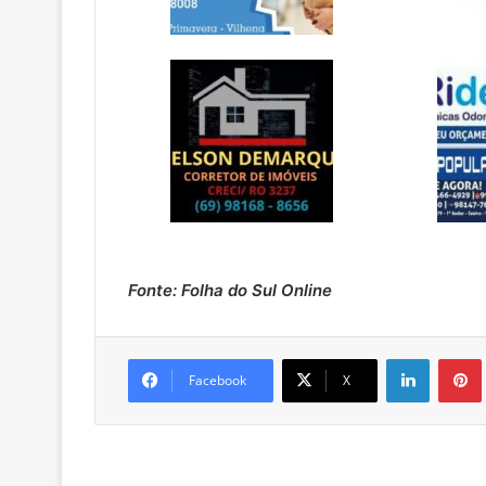
Fonte: Folha do Sul Online
Linkedin
Pintere
Facebook
X