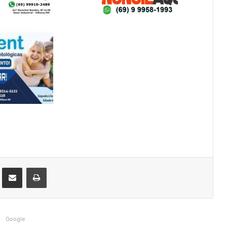
st
Compartilhar via e-mail
Imprimir
Google