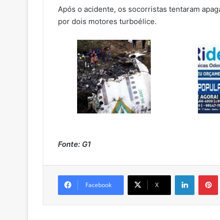
Após o acidente, os socorristas tentaram apag
por dois motores turboélice.
Fonte: G1
Linkedin
Pintere
Facebook
X