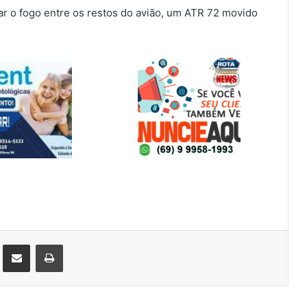
ar o fogo entre os restos do avião, um ATR 72 movido
st
Compartilhar via e-mail
Imprimir