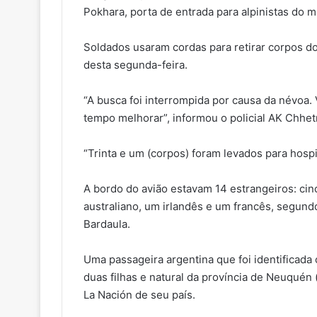
Pokhara, porta de entrada para alpinistas do 
Soldados usaram cordas para retirar corpos do 
desta segunda-feira.
“A busca foi interrompida por causa da névoa
tempo melhorar”, informou o policial AK Chhet
“Trinta e um (corpos) foram levados para hospita
A bordo do avião estavam 14 estrangeiros: cin
australiano, um irlandês e um francês, segun
Bardaula.
Uma passageira argentina que foi identificad
duas filhas e natural da província de Neuquén
La Nación de seu país.