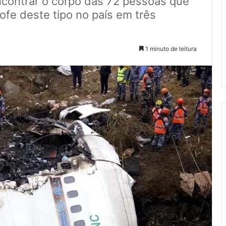
contrar o corpo das 72 pessoas que
ofe deste tipo no país em três
1 minuto de leitura