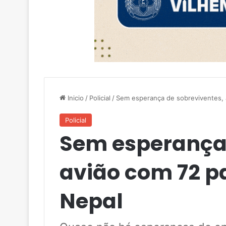
Inicio
/
Policial
/
Sem esperança de sobreviventes, 
Policial
Sem esperança 
avião com 72 p
Nepal