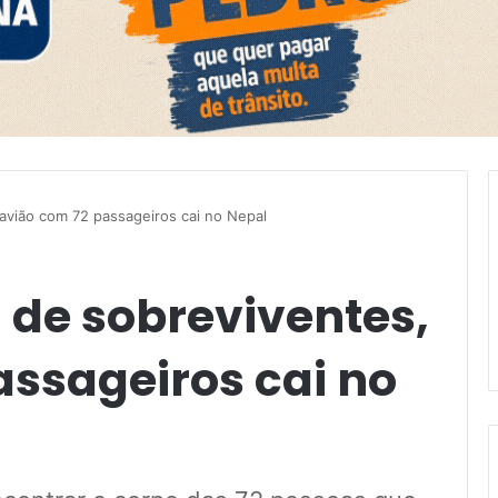
avião com 72 passageiros cai no Nepal
de sobreviventes,
assageiros cai no