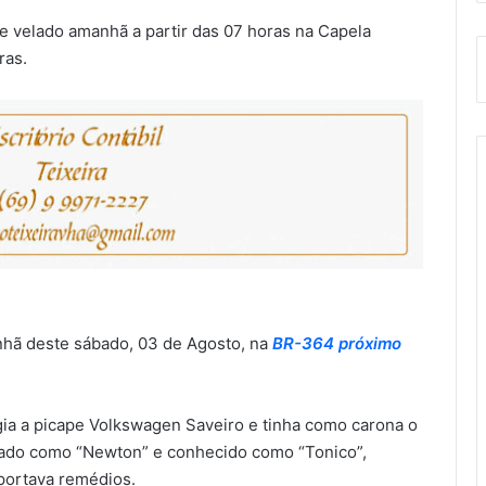
 e velado amanhã a partir das 07 horas na Capela
ras.
nhã deste sábado, 03 de Agosto, na
BR-364 próximo
gia a picape Volkswagen Saveiro e tinha como carona o
ficado como “Newton” e conhecido como “Tonico”,
sportava remédios.