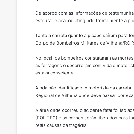
De acordo com as informações de testemunhas, 
estourar e acabou atingindo frontalmente a p
Tanto a carreta quanto a picape saíram para for
Corpo de Bombeiros Militares de Vilhena/RO f
No local, os bombeiros constataram as mortes
às ferragens e socorreram com vida o motorist
estava consciente.
Ainda não identificado, o motorista da carreta
Regional de Vilhena onde deve passar por ex
A área onde ocorreu o acidente fatal foi isolada
(POLITEC) e os corpos serão liberados para fu
reais causas da tragédia.