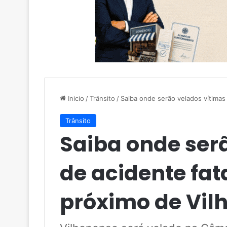
Inicio
/
Trânsito
/
Saiba onde serão velados vítimas
Trânsito
Saiba onde ser
de acidente fat
próximo de Vil