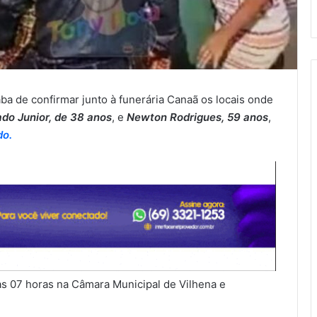
ba de confirmar junto à funerária Canaã os locais onde
do Junior, de 38 anos
, e
Newton Rodrigues, 59 anos
,
do.
as 07 horas na Câmara Municipal de Vilhena e