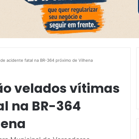
 de acidente fatal na BR-364 próximo de Vilhena
ão velados vítimas
al na BR-364
hena