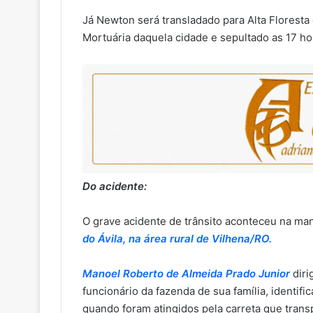
Já Newton será transladado para Alta Floresta
Mortuária daquela cidade e sepultado as 17 ho
Do acidente:
O grave acidente de trânsito aconteceu na ma
do Ávila, na área rural de Vilhena/RO.
Manoel Roberto de Almeida Prado Junior
diri
funcionário da fazenda de sua família, identi
quando foram atingidos pela carreta que tran