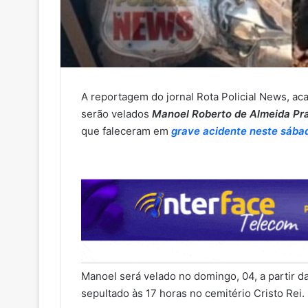
A reportagem do jornal Rota Policial News, aca
serão velados
Manoel Roberto de Almeida Pra
que faleceram em
grave acidente neste sába
Manoel será velado no domingo, 04, a partir d
sepultado às 17 horas no cemitério Cristo Rei.