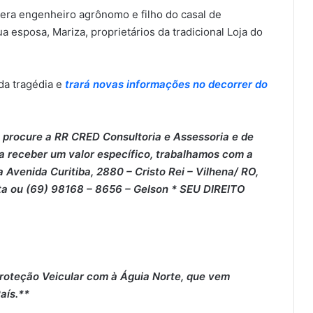
era engenheiro agrônomo e filho do casal de
 esposa, Mariza, proprietários da tradicional Loja do
a tragédia e
trará novas informações no decorrer do
 procure a RR CRED Consultoria e Assessoria e de
 a receber um valor específico, trabalhamos com a
 Avenida Curitiba, 2880 – Cristo Rei – Vilhena/ RO,
ta ou (69) 98168 – 8656 – Gelson * SEU DIREITO
roteção Veicular com à Águia Norte, que vem
aís.**