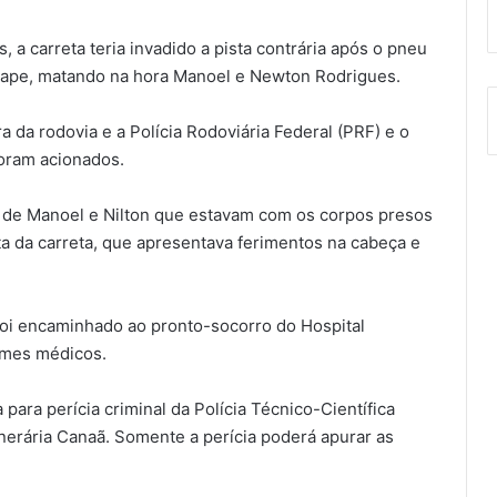
a carreta teria invadido a pista contrária após o pneu
icape, matando na hora Manoel e Newton Rodrigues.
a da rodovia e a Polícia Rodoviária Federal (PRF) e o
oram acionados.
 de Manoel e Nilton que estavam com os corpos presos
a da carreta, que apresentava ferimentos na cabeça e
 foi encaminhado ao pronto-socorro do Hospital
ames médicos.
 para perícia criminal da Polícia Técnico-Científica
nerária Canaã. Somente a perícia poderá apurar as