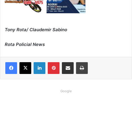
Tony Rota/ Claudemir Sabino
Rota Policial News
Linkedin
Pinterest
Compartilhar via e-mail
Imprimir
Google