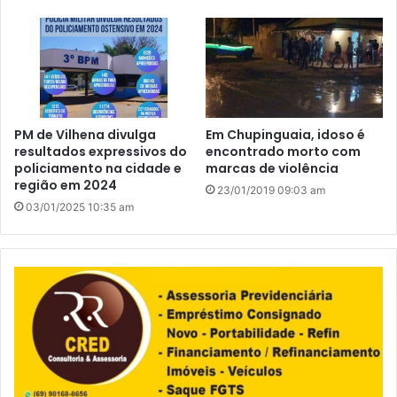
PM de Vilhena divulga
Em Chupinguaia, idoso é
resultados expressivos do
encontrado morto com
policiamento na cidade e
marcas de violência
região em 2024
23/01/2019 09:03 am
03/01/2025 10:35 am