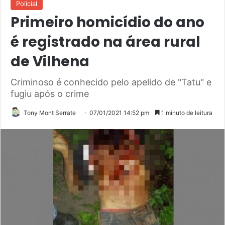
Policial
Primeiro homicídio do ano
é registrado na área rural
de Vilhena
Criminoso é conhecido pelo apelido de "Tatu" e
fugiu após o crime
Tony Mont Serrate
07/01/2021 14:52 pm
1 minuto de leitura