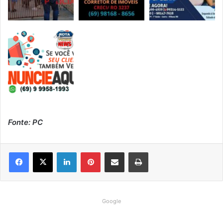
Fonte: PC
Linkedin
Pinterest
Compartilhar via e-mail
Imprimir
Google