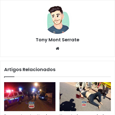
Tony Mont Serrate
We
bsi
te
Artigos Relacionados