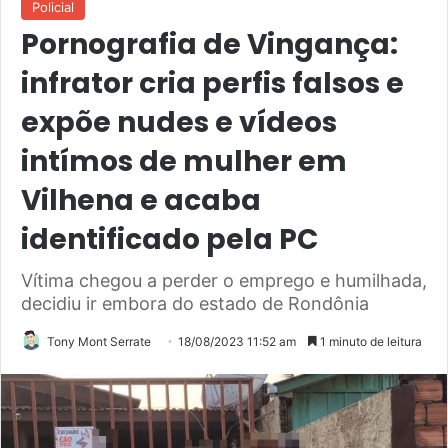
Policial
Pornografia de Vingança:
infrator cria perfis falsos e
expõe nudes e vídeos
intímos de mulher em
Vilhena e acaba
identificado pela PC
Vítima chegou a perder o emprego e humilhada,
decidiu ir embora do estado de Rondônia
Tony Mont Serrate
18/08/2023 11:52 am
1 minuto de leitura