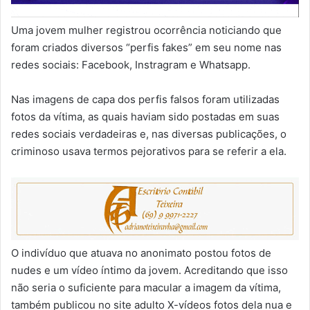
Uma jovem mulher registrou ocorrência noticiando que
foram criados diversos “perfis fakes” em seu nome nas
redes sociais: Facebook, Instragram e Whatsapp.
Nas imagens de capa dos perfis falsos foram utilizadas
fotos da vítima, as quais haviam sido postadas em suas
redes sociais verdadeiras e, nas diversas publicações, o
criminoso usava termos pejorativos para se referir a ela.
O indivíduo que atuava no anonimato postou fotos de
nudes e um vídeo íntimo da jovem. Acreditando que isso
não seria o suficiente para macular a imagem da vítima,
também publicou no site adulto X-vídeos fotos dela nua e