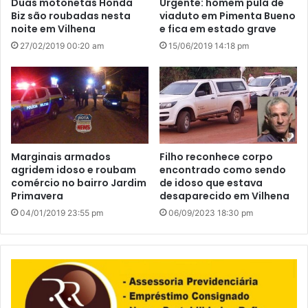
Duas motonetas Honda
Urgente: homem pula de
Biz são roubadas nesta
viaduto em Pimenta Bueno
noite em Vilhena
e fica em estado grave
27/02/2019 00:20 am
15/06/2019 14:18 pm
Marginais armados
Filho reconhece corpo
agridem idoso e roubam
encontrado como sendo
comércio no bairro Jardim
de idoso que estava
Primavera
desaparecido em Vilhena
04/01/2019 23:55 pm
06/09/2023 18:30 pm