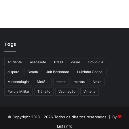
Tags
Acidente
assossete
Brasil
casal
Covid-19
disparo
Geada
Jair Bolsonaro
Luizinho Goebel
Metereologia
MetSul
morte
mortos
Neve
Policia Militar
Trânsito
Vacinação
Vilhena
© Copyright 2013 - 2026 Todos os direitos reservados | By
Listainfo