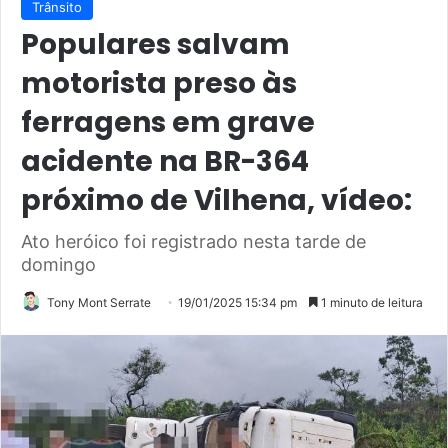
Trânsito
Populares salvam
motorista preso às
ferragens em grave
acidente na BR-364
próximo de Vilhena, vídeo:
Ato heróico foi registrado nesta tarde de
domingo
Tony Mont Serrate
19/01/2025 15:34 pm
1 minuto de leitura