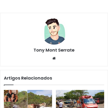
Tony Mont Serrate
We
bsi
te
Artigos Relacionados