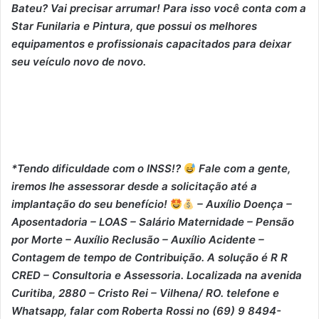
Bateu? Vai precisar arrumar! Para isso você conta com a
Star Funilaria e Pintura, que possui os melhores
equipamentos e profissionais capacitados para deixar
seu veículo novo de novo.
*Tendo dificuldade com o INSS!?
Fale com a gente,
iremos lhe assessorar desde a solicitação até a
implantação do seu benefício!
– Auxílio Doença –
⁠Aposentadoria – ⁠LOAS – ⁠Salário Maternidade – ⁠Pensão
por Morte – ⁠Auxílio Reclusão – ⁠Auxílio Acidente –
⁠Contagem de tempo de Contribuição. A solução é R R
CRED – Consultoria e Assessoria. Localizada na avenida
Curitiba, 2880 – Cristo Rei – Vilhena/ RO. telefone e
Whatsapp, falar com Roberta Rossi no (69) 9 8494-