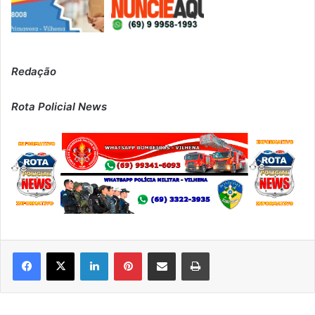
Redação
Rota Policial News
Linkedin
Pinterest
Compartilhar via e-mail
Imprimir