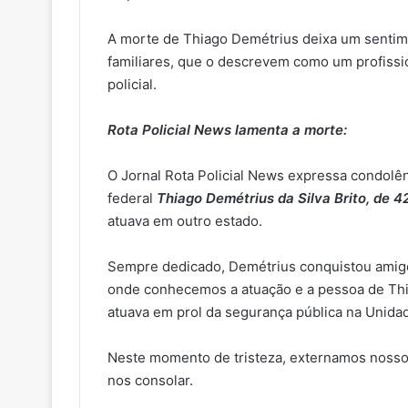
A morte de Thiago Demétrius deixa um sentim
familiares, que o descrevem como um profissio
policial.
Rota Policial News lamenta a morte:
O Jornal Rota Policial News expressa condolênc
federal
Thiago Demétrius da Silva Brito, de 4
atuava em outro estado.
Sempre dedicado, Demétrius conquistou amigos
onde conhecemos a atuação e a pessoa de Thia
atuava em prol da segurança pública na Unida
Neste momento de tristeza, externamos nosso
nos consolar.