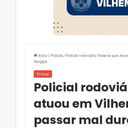
Inicio
/
Policial
/
Policial rodoviário federal que at
Sergipe
Policial
Policial rodoviá
atuou em Vilhe
passar mal dura