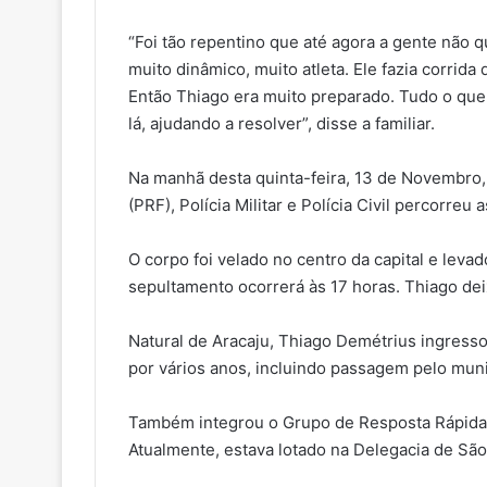
“Foi tão repentino que até agora a gente não q
muito dinâmico, muito atleta. Ele fazia corrid
Então Thiago era muito preparado. Tudo o que
lá, ajudando a resolver”, disse a familiar.
Na manhã desta quinta-feira, 13 de Novembro, 
(PRF), Polícia Militar e Polícia Civil percorre
O corpo foi velado no centro da capital e leva
sepultamento ocorrerá às 17 horas. Thiago de
Natural de Aracaju, Thiago Demétrius ingress
por vários anos, incluindo passagem pelo muni
Também integrou o Grupo de Resposta Rápida 
Atualmente, estava lotado na Delegacia de São