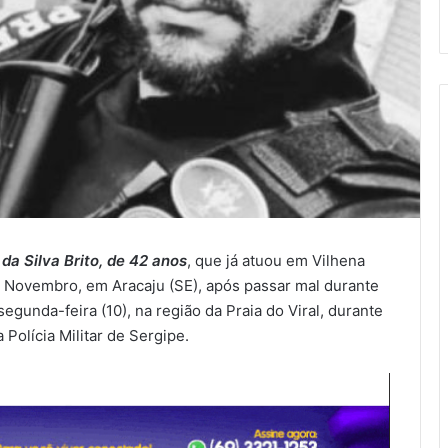
da Silva Brito, de 42 anos
, que já atuou em Vilhena
de Novembro, em Aracaju (SE), após passar mal durante
egunda-feira (10), na região da Praia do Viral, durante
Polícia Militar de Sergipe.