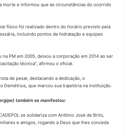
 a morte e informou que as circunstâncias do ocorrido
e físico foi realizado dentro do horário previsto pela
essária, incluindo pontos de hidratação e equipes
sou na PM em 2005, deixou a corporação em 2014 ao ser
itação técnica”, afirmou o oficial.
nota de pesar, destacando a dedicação, o
 Demétrius, que marcou sua trajetória na instituição.
ergipe) também se manifestou:
ACADEPOL se solidariza com Antônio José de Brito,
amiliares e amigos, rogando a Deus que lhes conceda