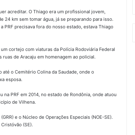
uer acreditar. O Thiago era um profissional jovem,
a de 24 km sem tomar água, já se preparando para isso.
 a PRF precisava fora do nosso estado, estava Thiago
um cortejo com viaturas da Polícia Rodoviária Federal
u as ruas de Aracaju em homenagem ao policial.
do até o Cemitério Colina da Saudade, onde o
ixa esposa.
ou na PRF em 2014, no estado de Rondônia, onde atuou
cípio de Vilhena.
(GRR) e o Núcleo de Operações Especiais (NOE-SE).
 Cristóvão (SE).