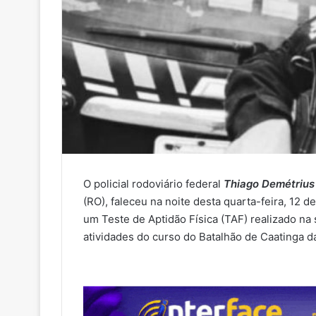
O policial rodoviário federal
Thiago Demétrius 
(RO), faleceu na noite desta quarta-feira, 12 
um Teste de Aptidão Física (TAF) realizado na s
atividades do curso do Batalhão de Caatinga da 