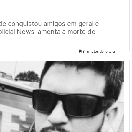
de conquistou amigos em geral e
licial News lamenta a morte do
3 minutos de leitura