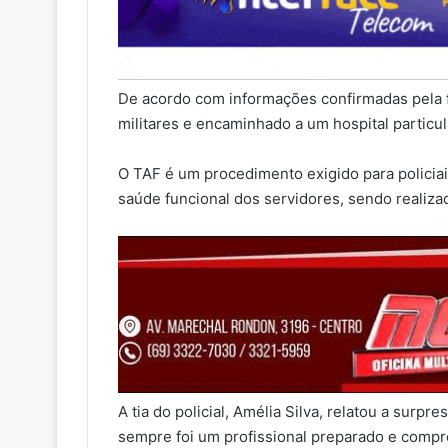
De acordo com informações confirmadas pela fa
militares e encaminhado a um hospital particula
O TAF é um procedimento exigido para policiais
saúde funcional dos servidores, sendo realiza
A tia do policial, Amélia Silva, relatou a surp
sempre foi um profissional preparado e compr