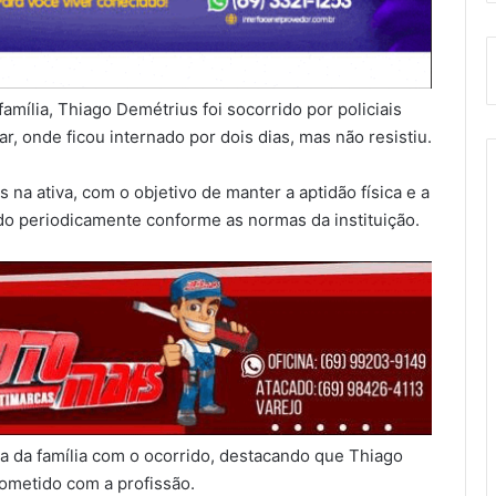
mília, Thiago Demétrius foi socorrido por policiais
r, onde ficou internado por dois dias, mas não resistiu.
 na ativa, com o objetivo de manter a aptidão física e a
do periodicamente conforme as normas da instituição.
resa da família com o ocorrido, destacando que Thiago
ometido com a profissão.