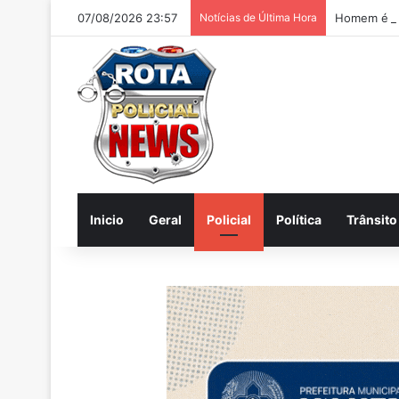
07/08/2026 23:57
Notícias de Última Hora
Homem é pr
Inicio
Geral
Policial
Política
Trânsito