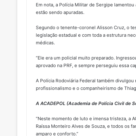
Em nota, a Polícia Militar de Sergipe lamentou
estão sendo apuradas.
Segundo o tenente-coronel Alisson Cruz, o test
legislação estadual e com toda a estrutura nec
médicas.
“Ele era um policial muito preparado. Ingres
aprovado na PRF, e sempre perseguiu essa capac
A Polícia Rodoviária Federal também divulgou 
profissionalismo e o companheirismo de Thiago
A ACADEPOL (Academia de Polícia Civil de S
“Neste momento de luto e imensa tristeza, a 
Raíssa Monteiro Alves de Souza, e todos os f
amparo e conforto.”