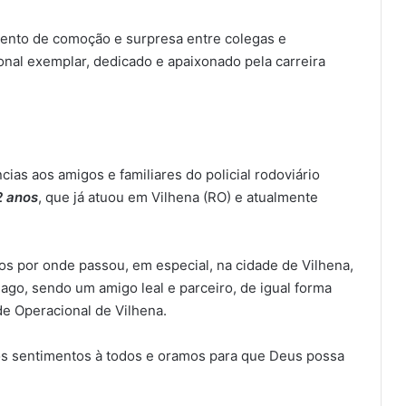
ento de comoção e surpresa entre colegas e
nal exemplar, dedicado e apaixonado pela carreira
ias aos amigos e familiares do policial rodoviário
2 anos
, que já atuou em Vilhena (RO) e atualmente
 por onde passou, em especial, na cidade de Vilhena,
go, sendo um amigo leal e parceiro, de igual forma
de Operacional de Vilhena.
s sentimentos à todos e oramos para que Deus possa