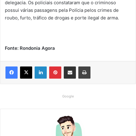
delegacia. Os policiais constataram que o criminoso
possui várias passagens pela Polícia pelos crimes de
roubo, furto, tráfico de drogas e porte ilegal de arma.
Fonte: Rondonia Agora
Linkedin
Pinterest
Compartilhar via e-mail
Imprimir
Google