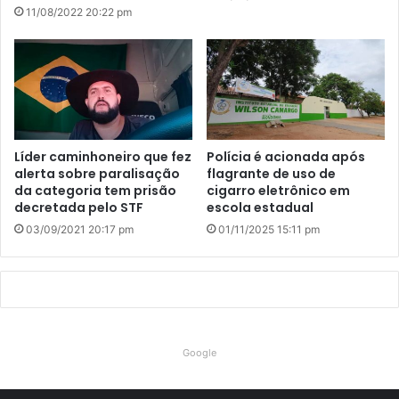
11/08/2022 20:22 pm
Líder caminhoneiro que fez
Polícia é acionada após
alerta sobre paralisação
flagrante de uso de
da categoria tem prisão
cigarro eletrônico em
decretada pelo STF
escola estadual
03/09/2021 20:17 pm
01/11/2025 15:11 pm
Google