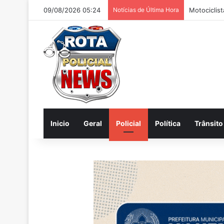
09/08/2026 05:24
Notícias de Última Hora
Polícia apr
Inicio
Geral
Policial
Política
Trânsito