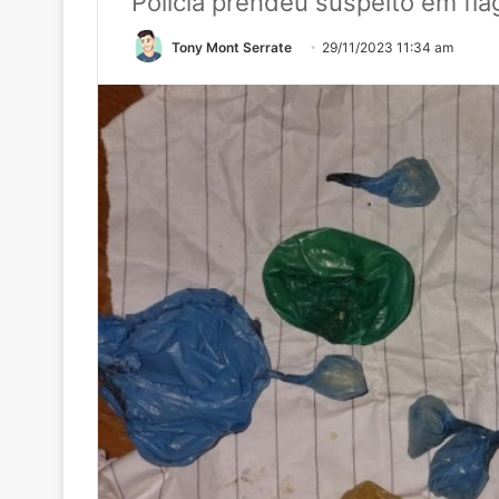
Polícia prendeu suspeito em fla
Tony Mont Serrate
29/11/2023 11:34 am