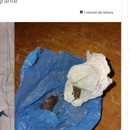
grante
1 minuto de leitura