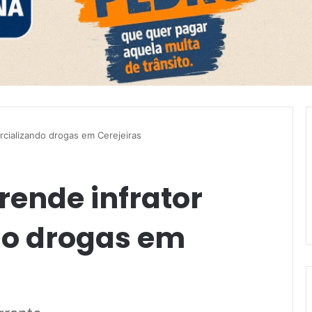
ercializando drogas em Cerejeiras
prende infrator
do drogas em