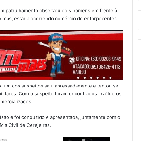
em patrulhamento observou dois homens em frente à
imas, estaria ocorrendo comércio de entorpecentes.
is, um dos suspeitos saiu apressadamente e tentou se
militares. Com o suspeito foram encontrados invólucros
mercializados.
risão e foi conduzido e apresentada, juntamente com o
ia Civil de Cerejeiras.