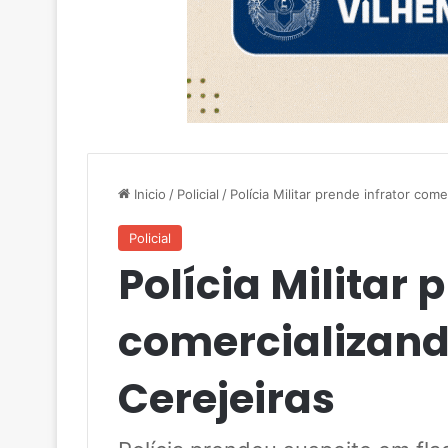
Inicio
/
Policial
/
Polícia Militar prende infrator com
Policial
Polícia Militar 
comercializan
Cerejeiras