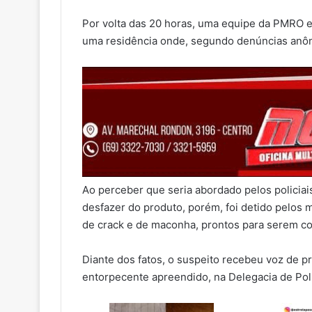
Por volta das 20 horas, uma equipe da PMRO 
uma residência onde, segundo denúncias anôn
Ao perceber que seria abordado pelos policia
desfazer do produto, porém, foi detido pelos 
de crack e de maconha, prontos para serem co
Diante dos fatos, o suspeito recebeu voz de p
entorpecente apreendido, na Delegacia de Políc