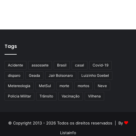
Tags
Acidente
assossete
Brasil
casal
Covid-19
disparo
Geada
Jair Bolsonaro
Luizinho Goebel
Metereologia
MetSul
morte
mortos
Neve
Policia Militar
Trânsito
Vacinação
Vilhena
© Copyright 2013 - 2026 Todos os direitos reservados | By
Listainfo