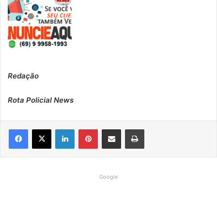
Redação
Rota Policial News
Linkedin
Pinterest
Compartilhar via e-mail
Imprimir
Google