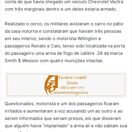
conta de que havia chegado um veículo Chevrolet Vectra
com três marginais dentro e um deles estaria armado.
Realizado o cerco, os militares avistaram o carro no pátio
da casa noturna e constataram que haviam três pessoas
em seu interior, sendo o motorista Wllington e
passageiros Renato e Caio, tenso sido localizada na porta
do passageiro uma arma de fogo de calibre .38 da marca
Smith $ Wesson com quatro munições intactas.
Questionados, motorista e um dos passageiros ficaram
irritados e aumentaram a voz acusando um ao outro e ao
serem informados que seriam presos, eis que disseram
que alguém havia “implantado” a arma ali e não sabiam sua