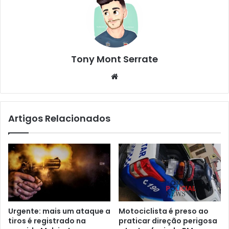
Tony Mont Serrate
We
bsi
te
Artigos Relacionados
Urgente: mais um ataque a
Motociclista é preso ao
tiros é registrado na
praticar direção perigosa