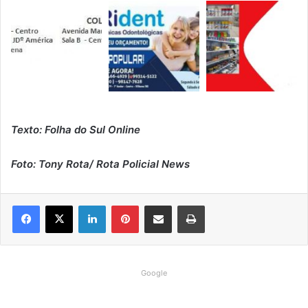
Texto: Folha do Sul Online
Foto: Tony Rota/ Rota Policial News
Linkedin
Pinterest
Compartilhar via e-mail
Imprimir
Google