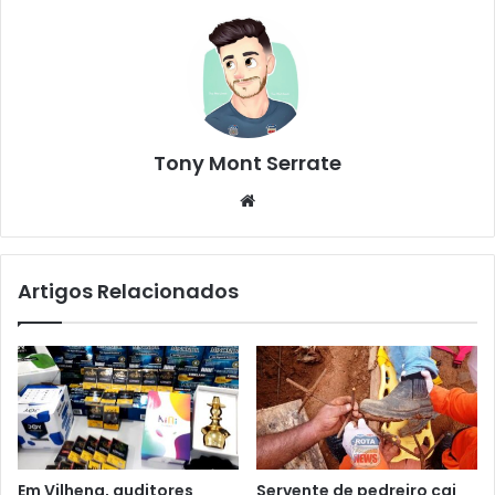
Tony Mont Serrate
We
bsi
te
Artigos Relacionados
Em Vilhena, auditores
Servente de pedreiro cai