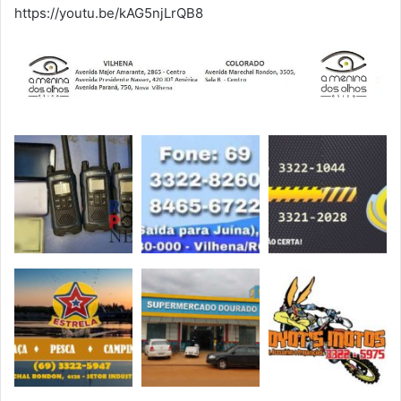
https://youtu.be/kAG5njLrQB8