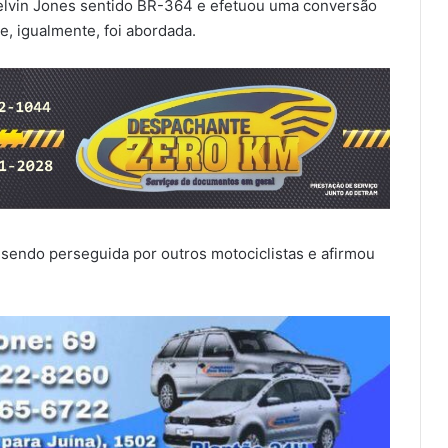
 Melvin Jones sentido BR-364 e efetuou uma conversão
e, igualmente, foi abordada.
endo perseguida por outros motociclistas e afirmou