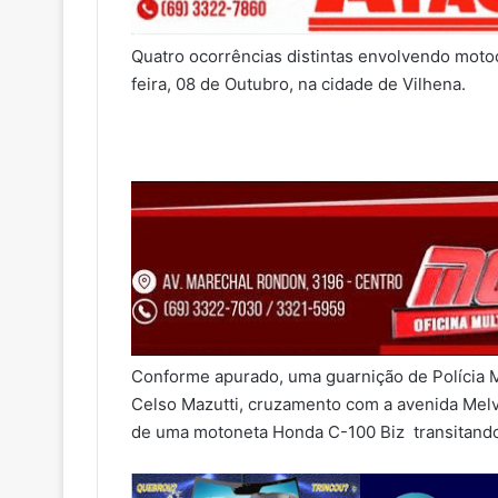
Quatro ocorrências distintas envolvendo motoc
feira, 08 de Outubro, na cidade de Vilhena.
Conforme apurado, uma guarnição de Polícia Mi
Celso Mazutti, cruzamento com a avenida Melv
de uma motoneta Honda C-100 Biz transitando