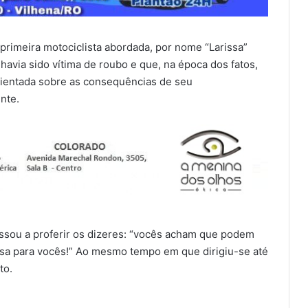
 primeira motociclista abordada, por nome “Larissa”
 havia sido vítima de roubo e que, na época dos fatos,
orientada sobre as consequências de seu
nte.
assou a proferir os dizeres: “vocês acham que podem
isa para vocês!” Ao mesmo tempo em que dirigiu-se até
to.