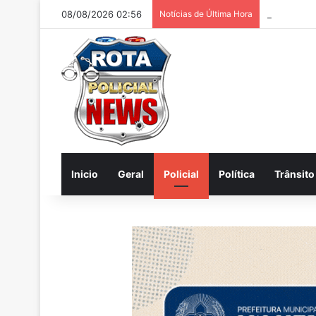
08/08/2026 02:56
Notícias de Última Hora
Homem é pr
Inicio
Geral
Policial
Política
Trânsito