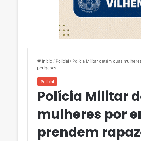
Inicio
/
Policial
/
Polícia Militar detém duas mulhe
perigosas
Policial
Polícia Militar
mulheres por e
prendem rapaz