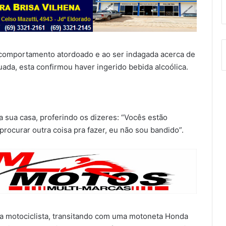
 comportamento atordoado e ao ser indagada acerca de
ada, esta confirmou haver ingerido bebida alcoólica.
a sua casa, proferindo os dizeres: “Vocês estão
 procurar outra coisa pra fazer, eu não sou bandido”.
 motociclista, transitando com uma motoneta Honda