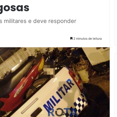
gosas
 militares e deve responder
2 minutos de leitura