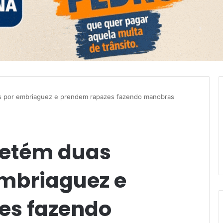
res por embriaguez e prendem rapazes fazendo manobras
 detém duas
mbriaguez e
es fazendo