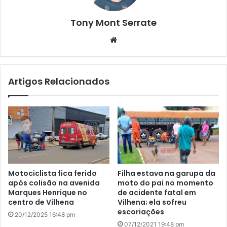
Tony Mont Serrate
We
bsi
te
Artigos Relacionados
Motociclista fica ferido
Filha estava na garupa da
após colisão na avenida
moto do pai no momento
Marques Henrique no
de acidente fatal em
centro de Vilhena
Vilhena; ela sofreu
escoriações
20/12/2025 16:48 pm
07/12/2021 19:48 pm