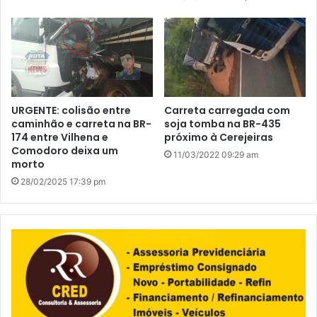
URGENTE: colisão entre
Carreta carregada com
caminhão e carreta na BR-
soja tomba na BR-435
174 entre Vilhena e
próximo à Cerejeiras
Comodoro deixa um
11/03/2022 09:29 am
morto
28/02/2025 17:39 pm