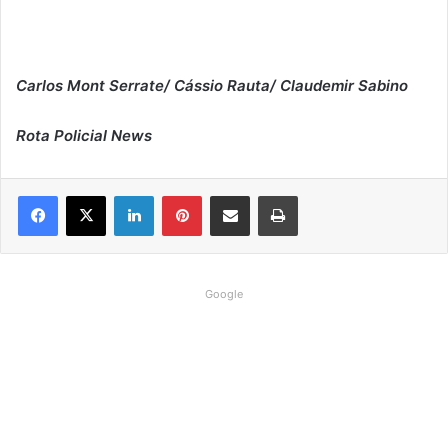
Carlos Mont Serrate/ Cássio Rauta/ Claudemir Sabino
Rota Policial News
Linkedin
Pinterest
Compartilhar via e-mail
Imprimir
Google