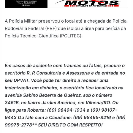
A Polícia Militar preservou o local até a chegada da Polícia
Rodoviária Federal (PRF) que isolou a área para perícia da
Polícia Técnico-Científica (POLITEC).
Em casos de acidente com traumas ou fatais, p
ro
cure o
escritório R. R Consultoria e Assessoria e de entrada no
seu DPVAT. Você pode ter direito a receber uma
indenização em dinheiro, o escritório fica localizado na
avenida Sabino Bezerra de Queiroz, sob o número
3461B, no bairro Jardim América, em Vilhena/RO. Ou
ligue para Roberta: (69) 98494-1934 e (69) 98107-
9443 Ou fale com a Claudiane: (69) 98495-8216 e (69)
99975-2778** SEU DIREITO COM RESPEITO!