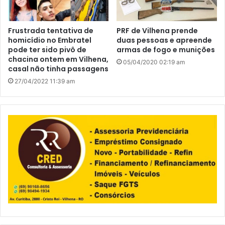
Frustrada tentativa de
PRF de Vilhena prende
homicídio no Embratel
duas pessoas e apreende
pode ter sido pivô de
armas de fogo e munições
chacina ontem em Vilhena,
05/04/2020 02:19 am
casal não tinha passagens
27/04/2022 11:39 am