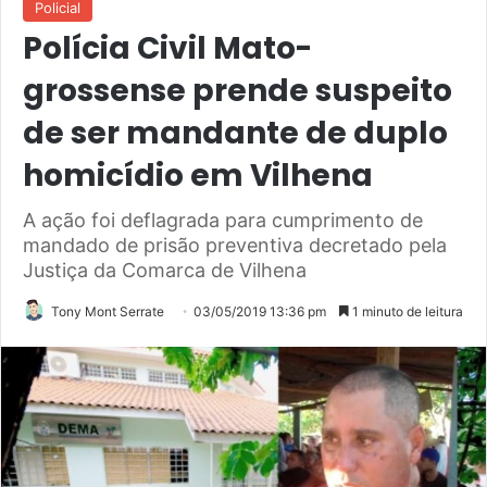
Policial
Polícia Civil Mato-
grossense prende suspeito
de ser mandante de duplo
homicídio em Vilhena
A ação foi deflagrada para cumprimento de
mandado de prisão preventiva decretado pela
Justiça da Comarca de Vilhena
Tony Mont Serrate
03/05/2019 13:36 pm
1 minuto de leitura