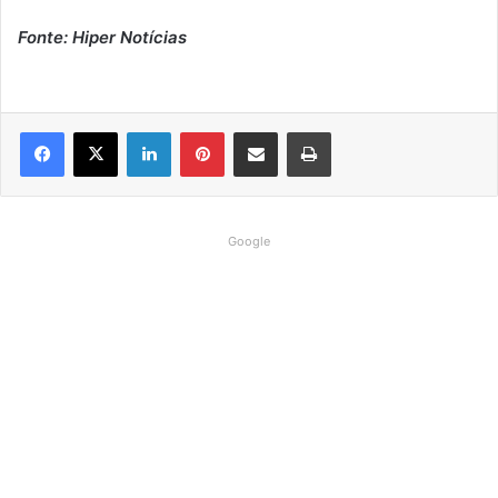
Fonte: Hiper Notícias
Linkedin
Pinterest
Compartilhar via e-mail
Imprimir
Google