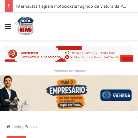
Internautas flagram motociclista fugindo de viatura da PM em Vilhena/RO
Menu
Prefeitura de Vilhena
Inicio
/
Policial