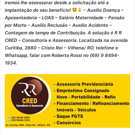
iremos lhe assessorar desde a solicitação até a
implantação do seu benefício!
– Auxílio Doença –
⁠Aposentadoria – ⁠LOAS – ⁠Salário Maternidade – ⁠Pensão
por Morte – ⁠Auxílio Reclusão – ⁠Auxílio Acidente –
⁠Contagem de tempo de Contribuição. A solução é R R
CRED – Consultoria e Assessoria. Localizada na avenida
Curitiba, 2880 – Cristo Rei – Vilhena/ RO. telefone e
Whatsapp, falar com Roberta Rossi no (69) 9 8494-
1934.