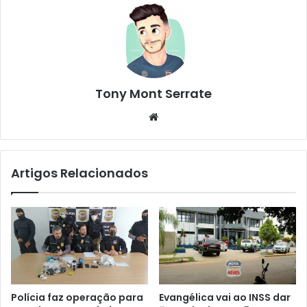
Tony Mont Serrate
We
bsi
te
Artigos Relacionados
Polícia faz operação para
Evangélica vai ao INSS dar