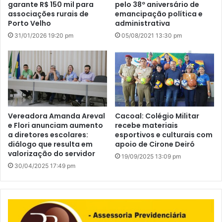
garante R$ 150 mil para
pelo 38º aniversário de
associações rurais de
emancipação política e
Porto Velho
administrativa
31/01/2026 19:20 pm
05/08/2021 13:30 pm
Vereadora Amanda Areval
Cacoal: Colégio Militar
e Flori anunciam aumento
recebe materiais
a diretores escolares:
esportivos e culturais com
diálogo que resulta em
apoio de Cirone Deiró
valorização do servidor
19/09/2025 13:09 pm
30/04/2025 17:49 pm