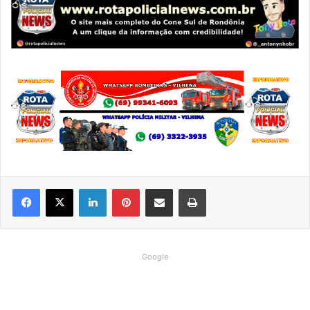
Linkedin
Pinterest
Compartilhar via e-mail
Imprimir
Google