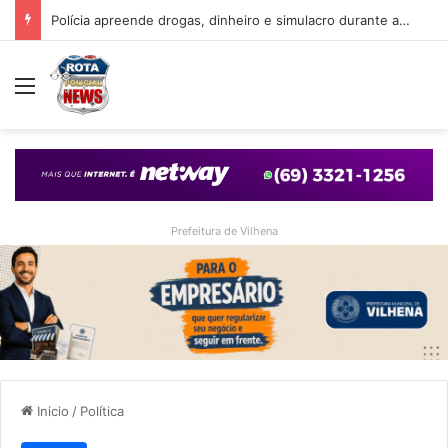
Polícia apreende drogas, dinheiro e simulacro durante ação no bairro Alto Alegre, em Vilhena
Menu
Prefeitura de Vilhena
Inicio
/
Política