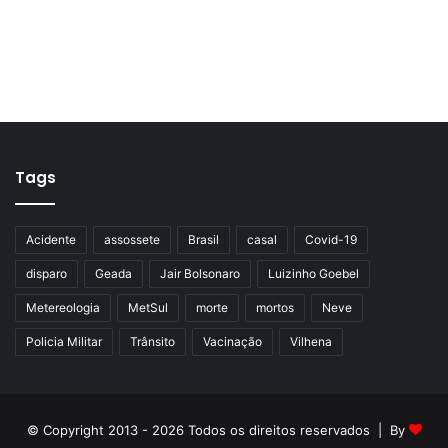
Tags
Acidente
assossete
Brasil
casal
Covid-19
disparo
Geada
Jair Bolsonaro
Luizinho Goebel
Metereologia
MetSul
morte
mortos
Neve
Policia Militar
Trânsito
Vacinação
Vilhena
© Copyright 2013 - 2026 Todos os direitos reservados | By