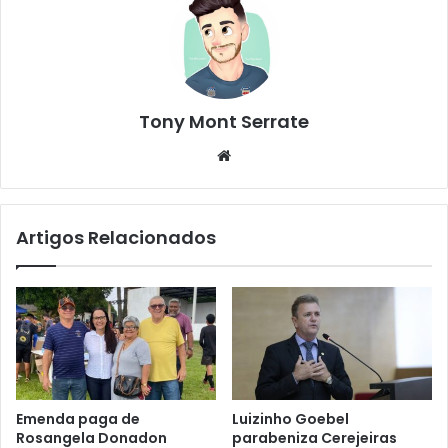
Tony Mont Serrate
We
bsi
te
Artigos Relacionados
Emenda paga de
Luizinho Goebel
Rosangela Donadon
parabeniza Cerejeiras