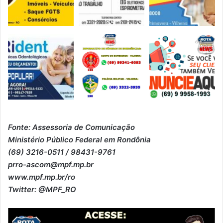
Fonte: Assessoria de Comunicação
Ministério Público Federal em Rondônia
(69) 3216-0511 / 98431-9761
prro-ascom@mpf.mp.br
www.mpf.mp.br/ro
Twitter: @MPF_RO