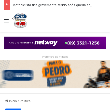
Motociclista fica gravemente ferido após queda em cruzamento com desnível provocado por obra em Vilhena
Menu
Prefeitura de Vilhena
Inicio
/
Política