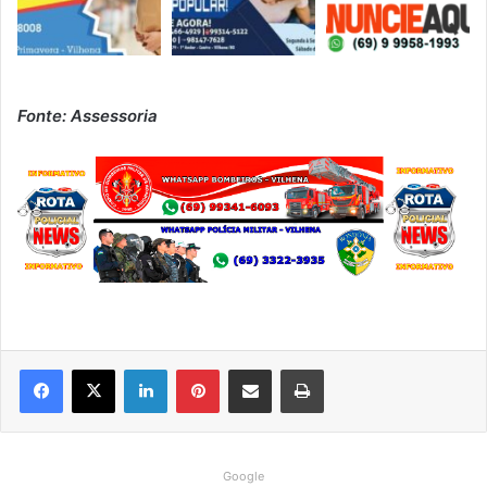
Fonte: Assessoria
Linkedin
Pinterest
Compartilhar via e-mail
Imprimir
Google