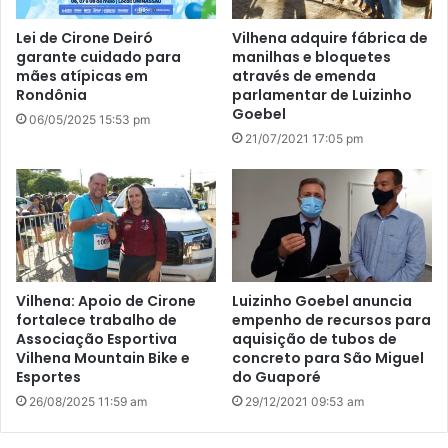
Lei de Cirone Deiró
Vilhena adquire fábrica de
garante cuidado para
manilhas e bloquetes
mães atípicas em
através de emenda
Rondônia
parlamentar de Luizinho
Goebel
06/05/2025 15:53 pm
21/07/2021 17:05 pm
Vilhena: Apoio de Cirone
Luizinho Goebel anuncia
fortalece trabalho de
empenho de recursos para
Associação Esportiva
aquisição de tubos de
Vilhena Mountain Bike e
concreto para São Miguel
Esportes
do Guaporé
26/08/2025 11:59 am
29/12/2021 09:53 am