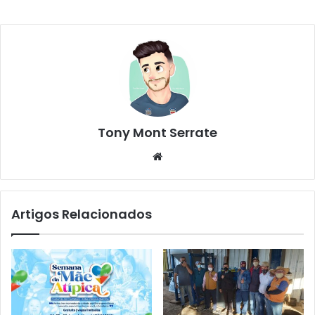
Tony Mont Serrate
We
bsi
te
Artigos Relacionados