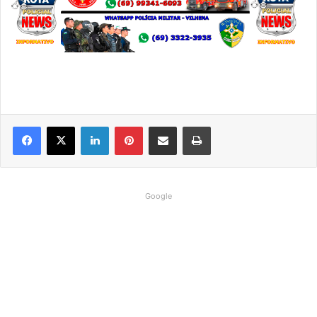
Linkedin
Pinterest
Compartilhar via e-mail
Imprimir
Google