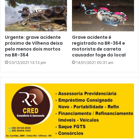
Urgente: grave acidente
Grave acidente é
próximo de Vilhena deixa
registrado na BR-364 e
pelo menos dois mortos
motorista de carreta
na BR-364
causador foge do local
03/12/2021 13:13 pm
14/01/2021 00:31 am