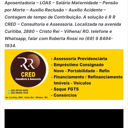
⁠Aposentadoria – ⁠LOAS – ⁠Salário Maternidade – ⁠Pensão
por Morte – ⁠Auxílio Reclusão – ⁠Auxílio Acidente –
⁠Contagem de tempo de Contribuição. A solução é R R
CRED – Consultoria e Assessoria. Localizada na avenida
Curitiba, 2880 – Cristo Rei – Vilhena/ RO. telefone e
Whatsapp, falar com Roberta Rossi no (69) 9 8494-
1934.