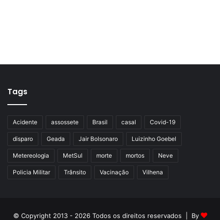
Tags
Acidente
assossete
Brasil
casal
Covid-19
disparo
Geada
Jair Bolsonaro
Luizinho Goebel
Metereologia
MetSul
morte
mortos
Neve
Policia Militar
Trânsito
Vacinação
Vilhena
© Copyright 2013 - 2026 Todos os direitos reservados | By