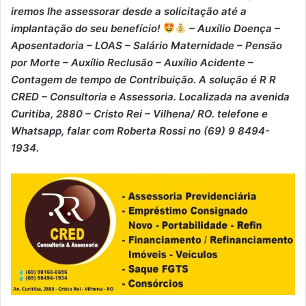
iremos lhe assessorar desde a solicitação até a
implantação do seu benefício!
– Auxílio Doença –
⁠Aposentadoria – ⁠LOAS – ⁠Salário Maternidade – ⁠Pensão
por Morte – ⁠Auxílio Reclusão – ⁠Auxílio Acidente –
⁠Contagem de tempo de Contribuição. A solução é R R
CRED – Consultoria e Assessoria. Localizada na avenida
Curitiba, 2880 – Cristo Rei – Vilhena/ RO. telefone e
Whatsapp, falar com Roberta Rossi no (69) 9 8494-
1934.