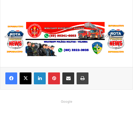
Linkedin
Pinterest
Compartilhar via e-mail
Imprimir
Google