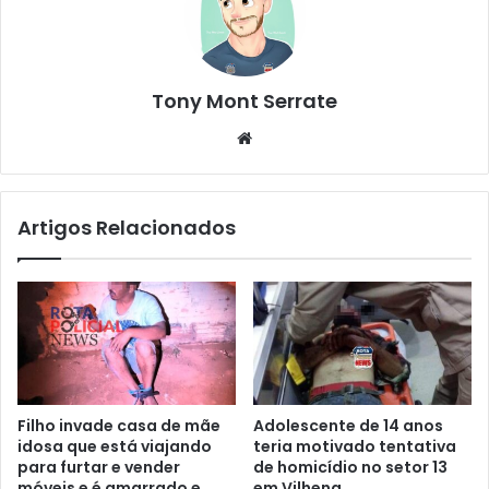
Tony Mont Serrate
We
bsi
te
Artigos Relacionados
Filho invade casa de mãe
Adolescente de 14 anos
idosa que está viajando
teria motivado tentativa
para furtar e vender
de homicídio no setor 13
móveis e é amarrado e
em Vilhena