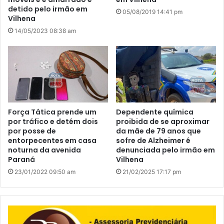
detido pelo irmão em
05/08/2019 14:41 pm
Vilhena
14/05/2023 08:38 am
Força Tática prende um
Dependente química
por tráfico e detém dois
proibida de se aproximar
por posse de
da mãe de 79 anos que
entorpecentes em casa
sofre de Alzheimer é
noturna da avenida
denunciada pelo irmão em
Paraná
Vilhena
23/01/2022 09:50 am
21/02/2025 17:17 pm