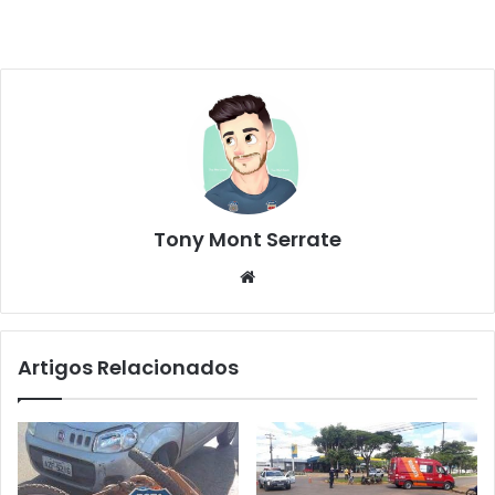
Tony Mont Serrate
We
bsi
te
Artigos Relacionados