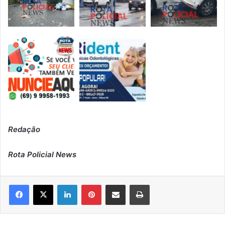
Redação
Rota Policial News
Linkedin
Pinterest
Compartilhar via e-mail
Imprimir