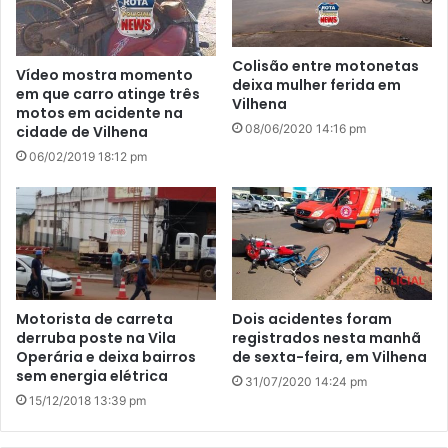
Colisão entre motonetas
Vídeo mostra momento
deixa mulher ferida em
em que carro atinge três
Vilhena
motos em acidente na
08/06/2020 14:16 pm
cidade de Vilhena
06/02/2019 18:12 pm
Motorista de carreta
Dois acidentes foram
derruba poste na Vila
registrados nesta manhã
Operária e deixa bairros
de sexta-feira, em Vilhena
sem energia elétrica
31/07/2020 14:24 pm
15/12/2018 13:39 pm