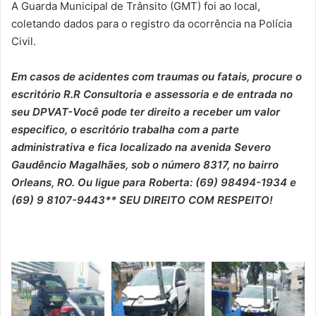
A Guarda Municipal de Trânsito (GMT) foi ao local,
coletando dados para o registro da ocorrência na Polícia
Civil.
Em casos de acidentes com traumas ou fatais, procure o
escritório R.R Consultoria e assessoria e de entrada no
seu DPVAT-Você pode ter direito a receber um valor
especifico, o escritório trabalha com a parte
administrativa e fica localizado na avenida Severo
Gaudêncio Magalhães, sob o número 8317, no bairro
Orleans, RO. Ou ligue para Roberta: (69) 98494-1934 e
(69) 9 8107-9443** SEU DIREITO COM RESPEITO!