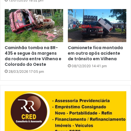
13/01/2020 18:52 pm
Caminhão tomba na BR-
Camionete fica montada
435 e segue às margens
em outra após acidente
da rodovia entre Vilhena e
de trânsito em Vilhena
Colorado do Oeste
08/12/2020 14:41 pm
28/03/2026 17:05 pm