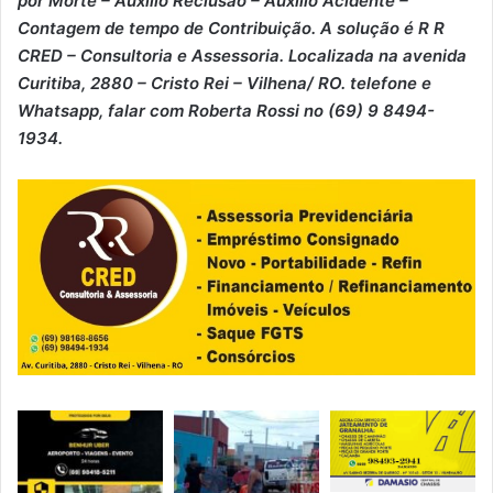
por Morte – ⁠Auxílio Reclusão – ⁠Auxílio Acidente –
⁠Contagem de tempo de Contribuição. A solução é R R
CRED – Consultoria e Assessoria. Localizada na avenida
Curitiba, 2880 – Cristo Rei – Vilhena/ RO. telefone e
Whatsapp, falar com Roberta Rossi no (69) 9 8494-
1934.