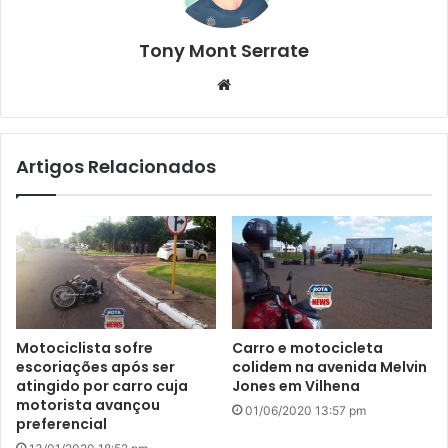
Tony Mont Serrate
We
bsi
te
Artigos Relacionados
Motociclista sofre
Carro e motocicleta
escoriações após ser
colidem na avenida Melvin
atingido por carro cuja
Jones em Vilhena
motorista avançou
01/06/2020 13:57 pm
preferencial