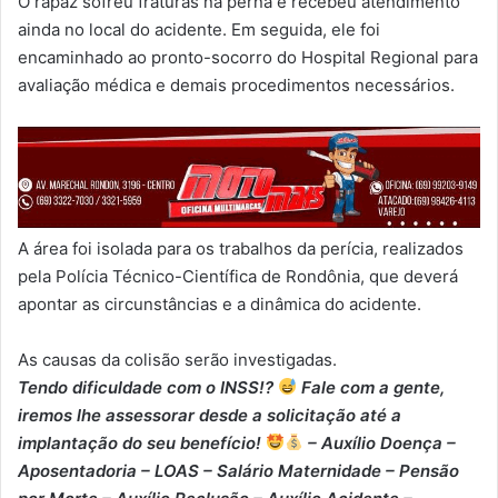
O rapaz sofreu fraturas na perna e recebeu atendimento
ainda no local do acidente. Em seguida, ele foi
encaminhado ao pronto-socorro do Hospital Regional para
avaliação médica e demais procedimentos necessários.
A área foi isolada para os trabalhos da perícia, realizados
pela Polícia Técnico-Científica de Rondônia, que deverá
apontar as circunstâncias e a dinâmica do acidente.
As causas da colisão serão investigadas.
Tendo dificuldade com o INSS!?
Fale com a gente,
iremos lhe assessorar desde a solicitação até a
implantação do seu benefício!
– Auxílio Doença –
⁠Aposentadoria – ⁠LOAS – ⁠Salário Maternidade – ⁠Pensão