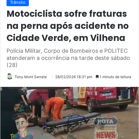
Trânsito
Motociclista sofre fraturas
na perna após acidente no
Cidade Verde, em Vilhena
Polícia Militar, Corpo de Bombeiros e POLITEC
atenderam a ocorrência na tarde deste sábado
(28)
Tony Mont Serrate
28/02/2026 18:31 pm
1 minuto de leitura