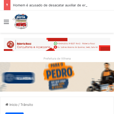
Homem é acusado de desacatar auxiliar de enfermagem no Hospital Regional de Vilhena
Menu
Prefeitura de Vilhena
Inicio
/
Trânsito