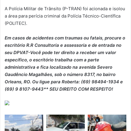
A Polícia Militar de Trânsito (P-TRAN) foi acionada e isolou
a área para perícia criminal da Polícia Técnico-Científica
(POLITEC).
Em casos de acidentes com traumas ou fatais, procure o
escritório R.R Consultoria e assessoria e de entrada no
seu DPVAT-Você pode ter direito a receber um valor
especifico, o escritório trabalha com a parte
administrativa e fica localizado na avenida Severo
Gaudêncio Magalhães, sob o número 8317, no bairro
Orleans, RO. Ou ligue para Roberta: (69) 98494-1934 e
(69) 9 8107-9443** SEU DIREITO COM RESPEITO!