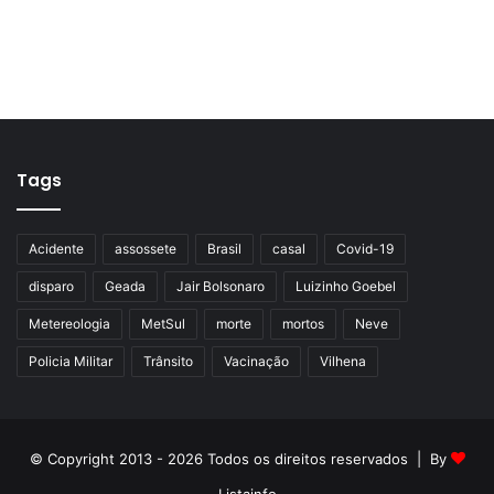
Tags
Acidente
assossete
Brasil
casal
Covid-19
disparo
Geada
Jair Bolsonaro
Luizinho Goebel
Metereologia
MetSul
morte
mortos
Neve
Policia Militar
Trânsito
Vacinação
Vilhena
© Copyright 2013 - 2026 Todos os direitos reservados | By