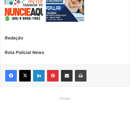
Redação
Rota Policial News
Linkedin
Pinterest
Compartilhar via e-mail
Imprimir
Google