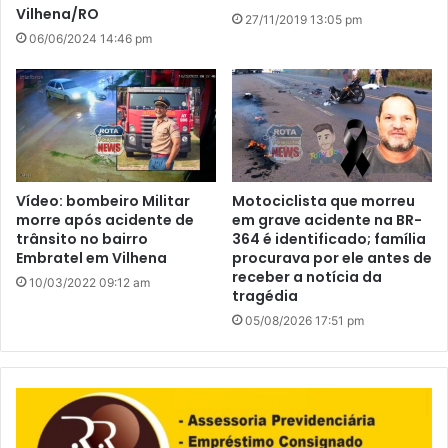
Vilhena/RO
27/11/2019 13:05 pm
06/06/2024 14:46 pm
Vídeo: bombeiro Militar
Motociclista que morreu
morre após acidente de
em grave acidente na BR-
trânsito no bairro
364 é identificado; família
Embratel em Vilhena
procurava por ele antes de
receber a notícia da
10/03/2022 09:12 am
tragédia
05/08/2026 17:51 pm