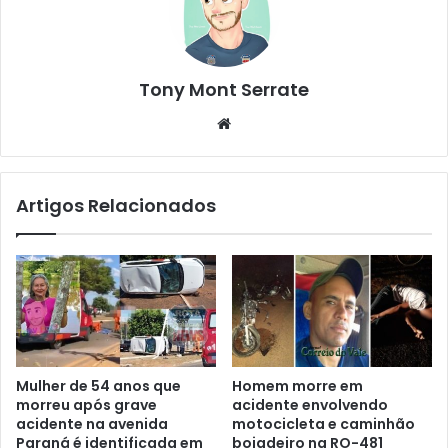
Tony Mont Serrate
We
bsi
te
Artigos Relacionados
Mulher de 54 anos que
Homem morre em
morreu após grave
acidente envolvendo
acidente na avenida
motocicleta e caminhão
Paraná é identificada em
boiadeiro na RO-481