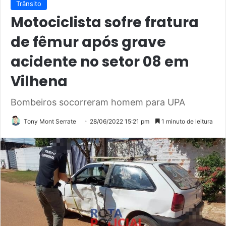
Trânsito
Motociclista sofre fratura
de fêmur após grave
acidente no setor 08 em
Vilhena
Bombeiros socorreram homem para UPA
Tony Mont Serrate
28/06/2022 15:21 pm
1 minuto de leitura