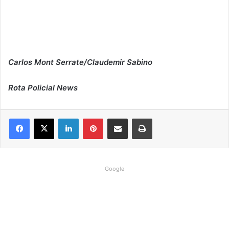
Carlos Mont Serrate/Claudemir Sabino
Rota Policial News
Linkedin
Pinterest
Compartilhar via e-mail
Imprimir
Google