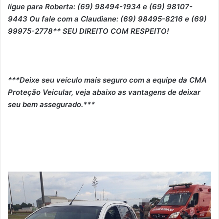
ligue para Roberta: (69) 98494-1934 e (69) 98107-
9443 Ou fale com a Claudiane: (69) 98495-8216 e (69)
99975-2778** SEU DIREITO COM RESPEITO!
***Deixe seu veículo mais seguro com a equipe da CMA
Proteção Veicular, veja abaixo as vantagens de deixar
seu bem assegurado.***