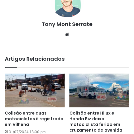
Tony Mont Serrate
We
bsi
te
Artigos Relacionados
Colisão entre duas
Colisão entre Hilux e
motocicletas é registrada
Honda Biz deixa
em Vilhena
motociclista ferido em
cruzamento da avenida
31/07/2024 13:00 pm