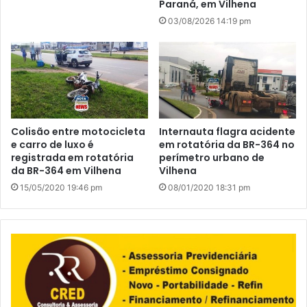
Paraná, em Vilhena
03/08/2026 14:19 pm
Colisão entre motocicleta
Internauta flagra acidente
e carro de luxo é
em rotatória da BR-364 no
registrada em rotatória
perímetro urbano de
da BR-364 em Vilhena
Vilhena
15/05/2020 19:46 pm
08/01/2020 18:31 pm