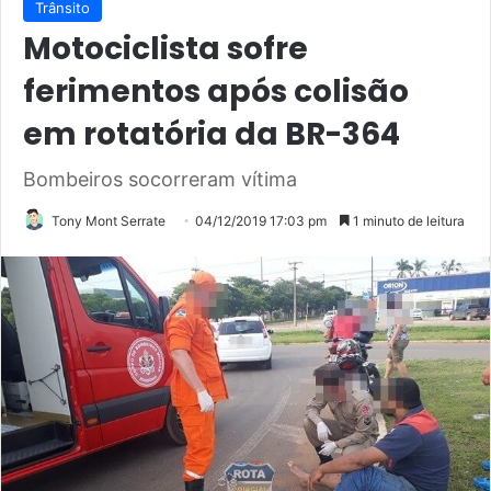
Trânsito
Motociclista sofre
ferimentos após colisão
em rotatória da BR-364
Bombeiros socorreram vítima
Tony Mont Serrate
04/12/2019 17:03 pm
1 minuto de leitura