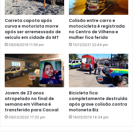
Carreta capota após
Colisão entre carro e
curva e motorista morre
motocicleta é registrada
após ser arremessado de
no Centro de Vilhena e
veículo em cidade do MT
mulher fica ferida
09/08/2019 11:59 am
15/12/2021 22:44 pm
Jovem de 23 anos
Bicicleta fica
atropelado no final de
completamente destruída
semana em Vilhena é
após grave colisão contra
transferido para Cacoal
motoneta Biz
09/03/2020 17:20 pm
16/05/2019 14:34 pm