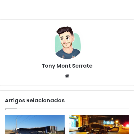
Tony Mont Serrate
We
bsi
te
Artigos Relacionados