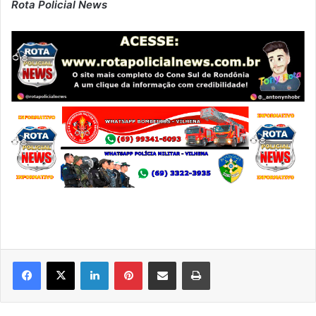
Rota Policial News
Linkedin
Pinterest
Compartilhar via e-mail
Imprimir