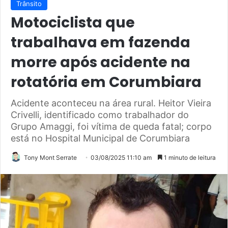
Trânsito
Motociclista que
trabalhava em fazenda
morre após acidente na
rotatória em Corumbiara
Acidente aconteceu na área rural. Heitor Vieira
Crivelli, identificado como trabalhador do
Grupo Amaggi, foi vítima de queda fatal; corpo
está no Hospital Municipal de Corumbiara
Tony Mont Serrate
03/08/2025 11:10 am
1 minuto de leitura